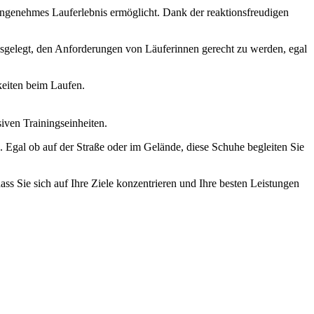
angenehmes Lauferlebnis ermöglicht. Dank der reaktionsfreudigen
ausgelegt, den Anforderungen von Läuferinnen gerecht zu werden, egal
keiten beim Laufen.
siven Trainingseinheiten.
 Egal ob auf der Straße oder im Gelände, diese Schuhe begleiten Sie
ass Sie sich auf Ihre Ziele konzentrieren und Ihre besten Leistungen