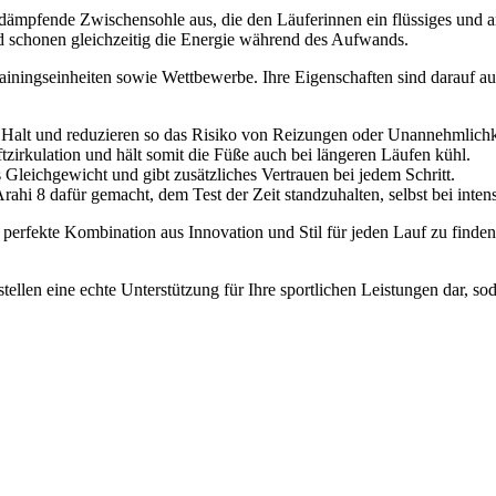
 dämpfende Zwischensohle aus, die den Läuferinnen ein flüssiges und 
 schonen gleichzeitig die Energie während des Aufwands.
Trainingseinheiten sowie Wettbewerbe. Ihre Eigenschaften sind darauf 
n Halt und reduzieren so das Risiko von Reizungen oder Unannehmlich
tzirkulation und hält somit die Füße auch bei längeren Läufen kühl.
 Gleichgewicht und gibt zusätzliches Vertrauen bei jedem Schritt.
rahi 8 dafür gemacht, dem Test der Zeit standzuhalten, selbst bei inten
rfekte Kombination aus Innovation und Stil für jeden Lauf zu finden.
ellen eine echte Unterstützung für Ihre sportlichen Leistungen dar, sod