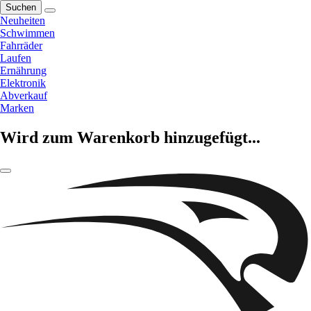
Suchen
Neuheiten
Schwimmen
Fahrräder
Laufen
Ernährung
Elektronik
Abverkauf
Marken
Wird zum Warenkorb hinzugefügt...