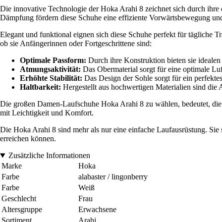
Die innovative Technologie der Hoka Arahi 8 zeichnet sich durch ihre
Dämpfung fördern diese Schuhe eine effiziente Vorwärtsbewegung und
Elegant und funktional eignen sich diese Schuhe perfekt für tägliche 
ob sie Anfängerinnen oder Fortgeschrittene sind:
Optimale Passform:
Durch ihre Konstruktion bieten sie ideale
Atmungsaktivität:
Das Obermaterial sorgt für eine optimale Luf
Erhöhte Stabilität:
Das Design der Sohle sorgt für ein perfektes
Haltbarkeit:
Hergestellt aus hochwertigen Materialien sind die A
Die großen Damen-Laufschuhe Hoka Arahi 8 zu wählen, bedeutet, die pe
mit Leichtigkeit und Komfort.
Die Hoka Arahi 8 sind mehr als nur eine einfache Laufausrüstung. Sie st
erreichen können.
Zusätzliche Informationen
Marke
Hoka
Farbe
alabaster / lingonberry
Farbe
Weiß
Geschlecht
Frau
Altersgruppe
Erwachsene
Sortiment
Arahi