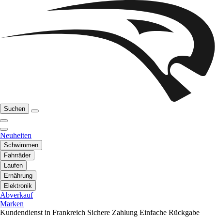
Suchen
Neuheiten
Schwimmen
Fahrräder
Laufen
Ernährung
Elektronik
Abverkauf
Marken
Kundendienst in Frankreich
Sichere Zahlung
Einfache Rückgabe