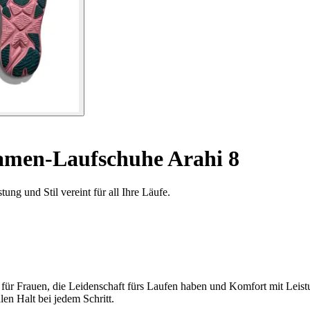
men-Laufschuhe Arahi 8
g und Stil vereint für all Ihre Läufe.
für Frauen, die Leidenschaft fürs Laufen haben und Komfort mit Leis
en Halt bei jedem Schritt.