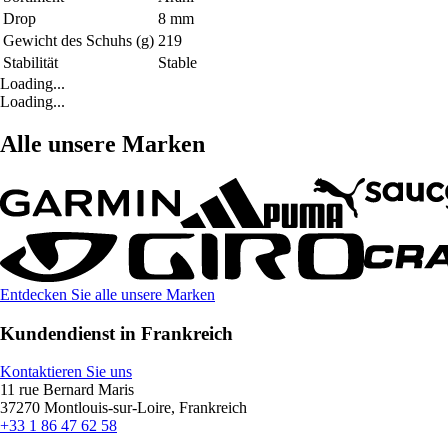
Drop
8 mm
Gewicht des Schuhs (g)
219
Stabilität
Stable
Loading...
Loading...
Alle unsere Marken
Entdecken Sie alle unsere Marken
Kundendienst in Frankreich
Kontaktieren Sie uns
11 rue Bernard Maris
37270 Montlouis-sur-Loire, Frankreich
+33 1 86 47 62 58