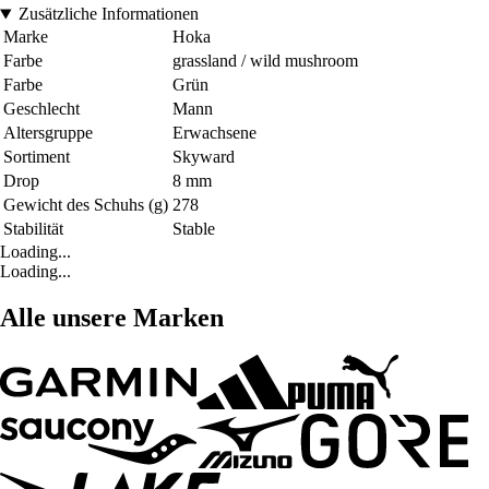
Zusätzliche Informationen
Marke
Hoka
Farbe
grassland / wild mushroom
Farbe
Grün
Geschlecht
Mann
Altersgruppe
Erwachsene
Sortiment
Skyward
Drop
8 mm
Gewicht des Schuhs (g)
278
Stabilität
Stable
Loading...
Loading...
Alle unsere Marken