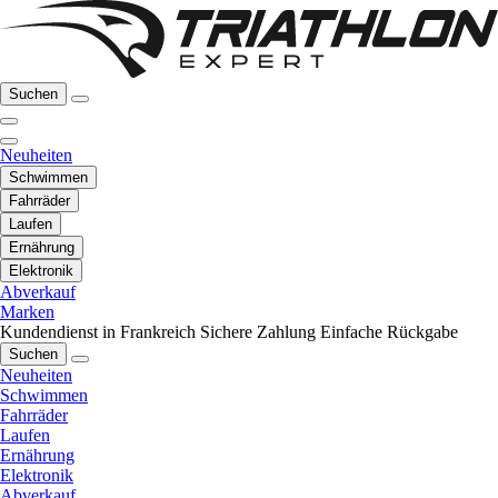
Suchen
Neuheiten
Schwimmen
Fahrräder
Laufen
Ernährung
Elektronik
Abverkauf
Marken
Kundendienst in Frankreich
Sichere Zahlung
Einfache Rückgabe
Suchen
Neuheiten
Schwimmen
Fahrräder
Laufen
Ernährung
Elektronik
Abverkauf