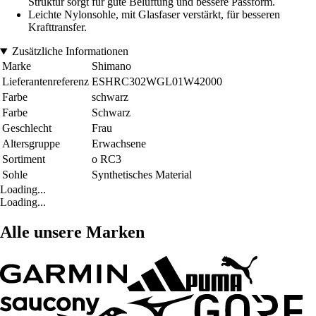
Struktur sorgt für gute Belüftung und bessere Passform.
Leichte Nylonsohle, mit Glasfaser verstärkt, für besseren
Krafttransfer.
Zusätzliche Informationen
Marke
Shimano
Lieferantenreferenz
ESHRC302WGL01W42000
Farbe
schwarz
Farbe
Schwarz
Geschlecht
Frau
Altersgruppe
Erwachsene
Sortiment
o RC3
Sohle
Synthetisches Material
Loading...
Loading...
Alle unsere Marken