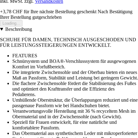
inkl. MwSt. zzgl.
Versandkosten
+3,78 CHF
für Ihre nächste Bestellung geschenkt
Nach Bestätigung
Ihrer Bestellung gutgeschrieben
Loading...
Beschreibung
SCHUHE FÜR DAMEN, TECHNISCH AUSGESCHODEN UND
FÜR LEISTUNGSSTEIGERUNGEN ENTWICKELT.
FEATURES
Schnürsystem und BOA®-Verschlusssystem für ausgewogenen
Komfort im Vorfußbereich.
Die integrierte Zwischensohle und der Oberbau bieten ein neues
Maß an Passform, Stabilität und Leistung bei geringem Gewicht.
Die flachere Zwischensohle fördert die Stabilisierung des Fußes
und optimiert den Krafttransfer und die Effizienz des
Pedalierens.
Umhüllende Oberstruktur, die Überlappungen reduziert und eine
passgenaue Passform wie bei Handschuhen bietet.
Verantwortungsvolle Herstellung mit 36 % recyceltem Mesh im
Obermaterial und in der Zwischensohle (nach Gewicht).
Speziell für Frauen entwickelt, für eine natürliche und
komfortablere Passform.
Das Obermaterial aus synthetischem Leder mit mikroperforierter