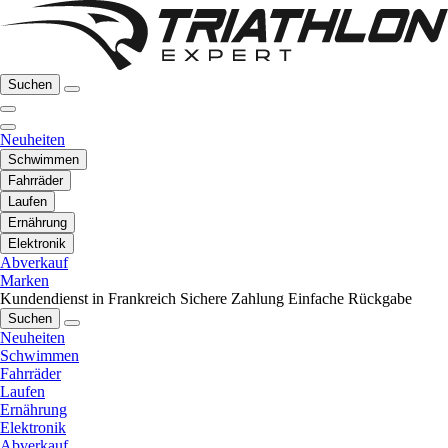
Suchen
Neuheiten
Schwimmen
Fahrräder
Laufen
Ernährung
Elektronik
Abverkauf
Marken
Kundendienst in Frankreich
Sichere Zahlung
Einfache Rückgabe
Suchen
Neuheiten
Schwimmen
Fahrräder
Laufen
Ernährung
Elektronik
Abverkauf