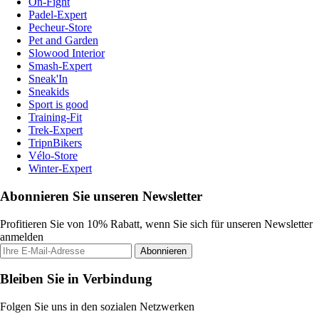
On-Fight
Padel-Expert
Pecheur-Store
Pet and Garden
Slowood Interior
Smash-Expert
Sneak'In
Sneakids
Sport is good
Training-Fit
Trek-Expert
TripnBikers
Vélo-Store
Winter-Expert
Abonnieren Sie unseren Newsletter
Profitieren Sie von 10% Rabatt, wenn Sie sich für unseren Newsletter
anmelden
Abonnieren
Bleiben Sie in Verbindung
Folgen Sie uns in den sozialen Netzwerken