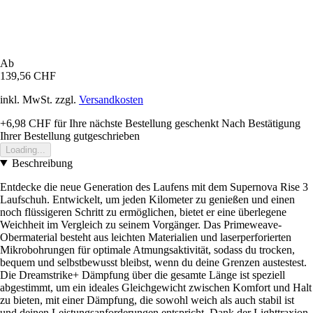
Ab
139,56 CHF
inkl. MwSt. zzgl.
Versandkosten
+6,98 CHF
für Ihre nächste Bestellung geschenkt
Nach Bestätigung
Ihrer Bestellung gutgeschrieben
Loading...
Beschreibung
Entdecke die neue Generation des Laufens mit dem Supernova Rise 3
Laufschuh. Entwickelt, um jeden Kilometer zu genießen und einen
noch flüssigeren Schritt zu ermöglichen, bietet er eine überlegene
Weichheit im Vergleich zu seinem Vorgänger. Das Primeweave-
Obermaterial besteht aus leichten Materialien und laserperforierten
Mikrobohrungen für optimale Atmungsaktivität, sodass du trocken,
bequem und selbstbewusst bleibst, wenn du deine Grenzen austestest.
Die Dreamstrike+ Dämpfung über die gesamte Länge ist speziell
abgestimmt, um ein ideales Gleichgewicht zwischen Komfort und Halt
zu bieten, mit einer Dämpfung, die sowohl weich als auch stabil ist
und deinen Leistungsanforderungen entspricht. Dank der Lighttraxion-