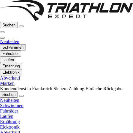
Suchen
Neuheiten
Schwimmen
Fahrräder
Laufen
Ernährung
Elektronik
Abverkauf
Marken
Kundendienst in Frankreich
Sichere Zahlung
Einfache Rückgabe
Suchen
Neuheiten
Schwimmen
Fahrräder
Laufen
Ernährung
Elektronik
Abverkauf