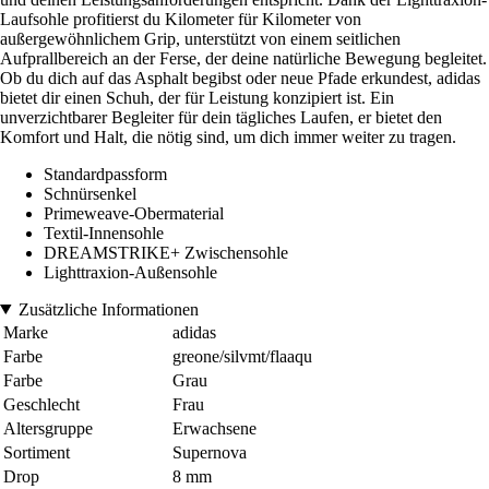
Laufsohle profitierst du Kilometer für Kilometer von
außergewöhnlichem Grip, unterstützt von einem seitlichen
Aufprallbereich an der Ferse, der deine natürliche Bewegung begleitet.
Ob du dich auf das Asphalt begibst oder neue Pfade erkundest, adidas
bietet dir einen Schuh, der für Leistung konzipiert ist. Ein
unverzichtbarer Begleiter für dein tägliches Laufen, er bietet den
Komfort und Halt, die nötig sind, um dich immer weiter zu tragen.
Standardpassform
Schnürsenkel
Primeweave-Obermaterial
Textil-Innensohle
DREAMSTRIKE+ Zwischensohle
Lighttraxion-Außensohle
Zusätzliche Informationen
Marke
adidas
Farbe
greone/silvmt/flaaqu
Farbe
Grau
Geschlecht
Frau
Altersgruppe
Erwachsene
Sortiment
Supernova
Drop
8 mm