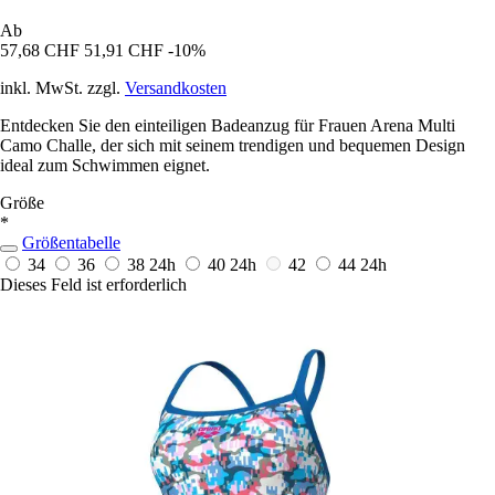
Ab
57,68 CHF
51,91 CHF
-10%
inkl. MwSt. zzgl.
Versandkosten
Entdecken Sie den einteiligen Badeanzug für Frauen Arena Multi
Camo Challe, der sich mit seinem trendigen und bequemen Design
ideal zum Schwimmen eignet.
Größe
*
Größentabelle
34
36
38
24h
40
24h
42
44
24h
Dieses Feld ist erforderlich