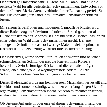
Der einteilige Damenbadeanzug Arena Multi Camo Challe ist die
perfekte Wahl für alle begeisterten Schwimmerinnen. Entworfen von
der berühmten Marke Arena, verbindet dieser Badeanzug perfekt Stil
und Funktionalität, um Ihnen das ultimative Schwimmerlebnis zu
bieten.
Mit seinem farbenfrohen und modernen Camouflage-Muster wird
dieser Badeanzug im Schwimmbad oder am Strand garantiert alle
Blicke auf sich ziehen. Aber es ist nicht nur sein Aussehen, das ihn zu
einer beliebten Wahl unter Schwimmerinnen macht. Der eng
anliegende Schnitt und das hochwertige Material bieten optimalen
Komfort und Unterstützung während Ihres Schwimmtrainings.
Der Badeanzug wurde speziell für Frauen entworfen und hat einen
schmeichelhaften Schnitt, der met die Kurven Ihres Körpers
hervorhebt. Sein U-förmiger Rücken und die schmalen Träger
ermöglichen eine große Bewegungsfreiheit, sodass Sie Ihre
Schwimmziele ohne Einschränkungen erreichen können.
Dieser Badeanzug wurde aus hochwertigen Materialien hergestellt und
ist chlor- und sonnenbeständig, was ihn zu einer langlebigen Wahl für
regelmäßige Schwimmerinnen macht. Außerdem trocknet er schnell,
so dass Sie ihn nach dem Schwimmen einfach verstauen können.
Ob Sie eine Anfängerin oder eine erfahrene Schwimmerin sind, der