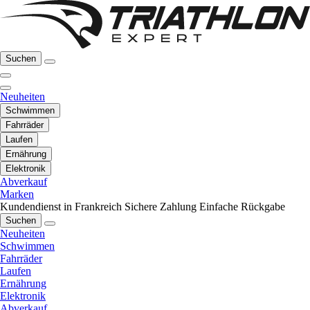
Suchen
Neuheiten
Schwimmen
Fahrräder
Laufen
Ernährung
Elektronik
Abverkauf
Marken
Kundendienst in Frankreich
Sichere Zahlung
Einfache Rückgabe
Suchen
Neuheiten
Schwimmen
Fahrräder
Laufen
Ernährung
Elektronik
Abverkauf