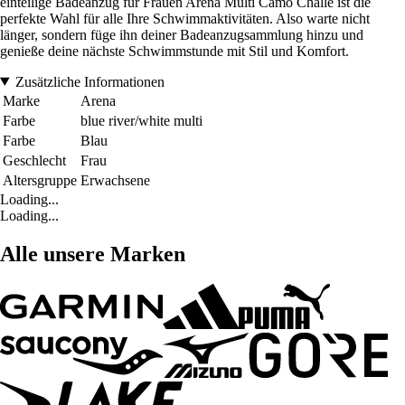
einteilige Badeanzug für Frauen Arena Multi Camo Challe ist die
perfekte Wahl für alle Ihre Schwimmaktivitäten. Also warte nicht
länger, sondern füge ihn deiner Badeanzugsammlung hinzu und
genieße deine nächste Schwimmstunde mit Stil und Komfort.
Zusätzliche Informationen
Marke
Arena
Farbe
blue river/white multi
Farbe
Blau
Geschlecht
Frau
Altersgruppe
Erwachsene
Loading...
Loading...
Alle unsere Marken