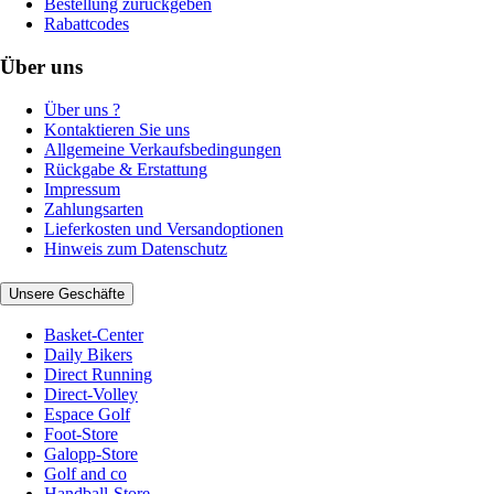
Bestellung zurückgeben
Rabattcodes
Über uns
Über uns ?
Kontaktieren Sie uns
Allgemeine Verkaufsbedingungen
Rückgabe & Erstattung
Impressum
Zahlungsarten
Lieferkosten und Versandoptionen
Hinweis zum Datenschutz
Unsere Geschäfte
Basket-Center
Daily Bikers
Direct Running
Direct-Volley
Espace Golf
Foot-Store
Galopp-Store
Golf and co
Handball-Store