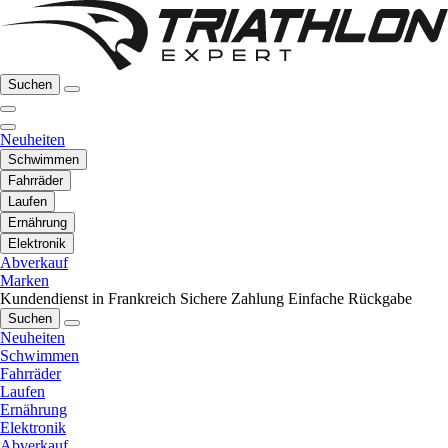
Suchen
Neuheiten
Schwimmen
Fahrräder
Laufen
Ernährung
Elektronik
Abverkauf
Marken
Kundendienst in Frankreich
Sichere Zahlung
Einfache Rückgabe
Suchen
Neuheiten
Schwimmen
Fahrräder
Laufen
Ernährung
Elektronik
Abverkauf