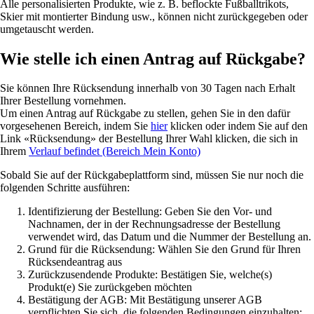
Alle personalisierten Produkte, wie z. B. beflockte Fußballtrikots,
Skier mit montierter Bindung usw., können nicht zurückgegeben oder
umgetauscht werden.
Wie stelle ich einen Antrag auf Rückgabe?
Sie können Ihre Rücksendung innerhalb von 30 Tagen nach Erhalt
Ihrer Bestellung vornehmen.
Um einen Antrag auf Rückgabe zu stellen, gehen Sie in den dafür
vorgesehenen Bereich, indem Sie
hier
klicken oder indem Sie auf den
Link «Rücksendung» der Bestellung Ihrer Wahl klicken, die sich in
Ihrem
Verlauf befindet (Bereich Mein Konto)
Sobald Sie auf der Rückgabeplattform sind, müssen Sie nur noch die
folgenden Schritte ausführen:
Identifizierung der Bestellung: Geben Sie den Vor- und
Nachnamen, der in der Rechnungsadresse der Bestellung
verwendet wird, das Datum und die Nummer der Bestellung an.
Grund für die Rücksendung: Wählen Sie den Grund für Ihren
Rücksendeantrag aus
Zurückzusendende Produkte: Bestätigen Sie, welche(s)
Produkt(e) Sie zurückgeben möchten
Bestätigung der AGB: Mit Bestätigung unserer AGB
verpflichten Sie sich, die folgenden Bedingungen einzuhalten: