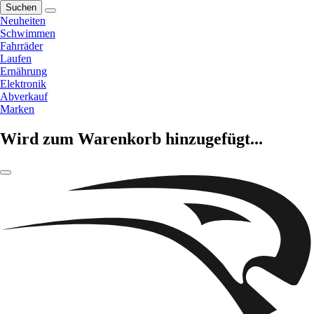
Suchen
Neuheiten
Schwimmen
Fahrräder
Laufen
Ernährung
Elektronik
Abverkauf
Marken
Wird zum Warenkorb hinzugefügt...