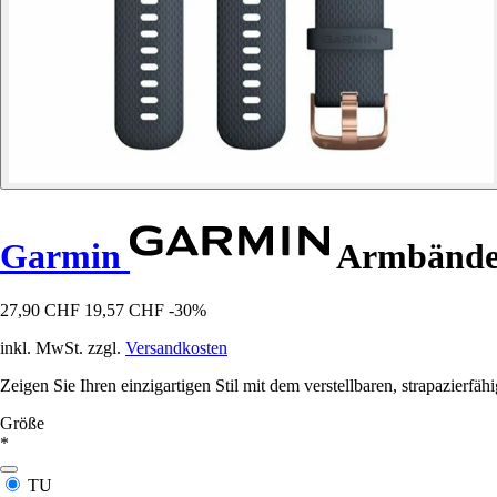
Garmin
Armbänder
27,90 CHF
19,57 CHF
-30%
inkl. MwSt. zzgl.
Versandkosten
Zeigen Sie Ihren einzigartigen Stil mit dem verstellbaren, strapazierf
Größe
*
TU