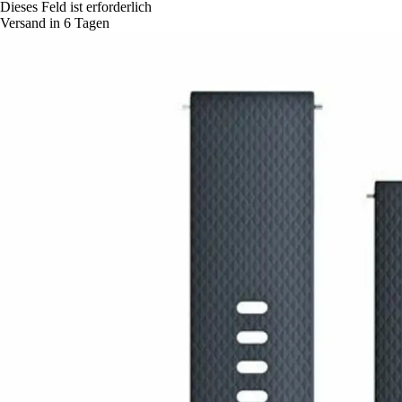
Dieses Feld ist erforderlich
Versand in 6 Tagen