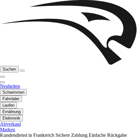
Suchen
Neuheiten
Schwimmen
Fahrräder
Laufen
Ernährung
Elektronik
Abverkauf
Marken
Kundendienst in Frankreich
Sichere Zahlung
Einfache Rückgabe