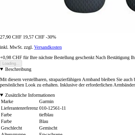
27,90 CHF
19,57 CHF
-30%
inkl. MwSt. zzgl.
Versandkosten
+0,98 CHF
für Ihre nächste Bestellung geschenkt
Nach Bestätigung Ih
Loading...
Beschreibung
Mit diesem verstellbaren, strapazierfähigen Armband bleiben Sie auch 
persönlichen Look zu erhalten. Inklusive der erforderlichen Armbänder
Zusätzliche Informationen
Marke
Garmin
Lieferantenreferenz
010-12561-11
Farbe
tiefblau
Farbe
Blau
Geschlecht
Gemischt
Altersgruppe
Erwachsene