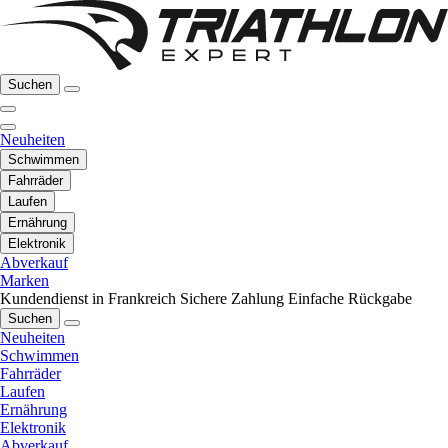
Suchen
Neuheiten
Schwimmen
Fahrräder
Laufen
Ernährung
Elektronik
Abverkauf
Marken
Kundendienst in Frankreich
Sichere Zahlung
Einfache Rückgabe
Suchen
Neuheiten
Schwimmen
Fahrräder
Laufen
Ernährung
Elektronik
Abverkauf