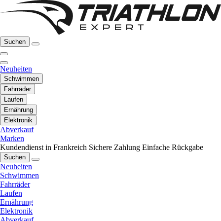
Suchen
Neuheiten
Schwimmen
Fahrräder
Laufen
Ernährung
Elektronik
Abverkauf
Marken
Kundendienst in Frankreich
Sichere Zahlung
Einfache Rückgabe
Suchen
Neuheiten
Schwimmen
Fahrräder
Laufen
Ernährung
Elektronik
Abverkauf