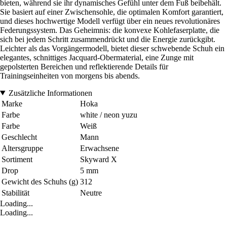
bieten, während sie ihr dynamisches Gefühl unter dem Fuß beibehält.
Sie basiert auf einer Zwischensohle, die optimalen Komfort garantiert,
und dieses hochwertige Modell verfügt über ein neues revolutionäres
Federungssystem. Das Geheimnis: die konvexe Kohlefaserplatte, die
sich bei jedem Schritt zusammendrückt und die Energie zurückgibt.
Leichter als das Vorgängermodell, bietet dieser schwebende Schuh ein
elegantes, schnittiges Jacquard-Obermaterial, eine Zunge mit
gepolsterten Bereichen und reflektierende Details für
Trainingseinheiten von morgens bis abends.
Zusätzliche Informationen
Marke
Hoka
Farbe
white / neon yuzu
Farbe
Weiß
Geschlecht
Mann
Altersgruppe
Erwachsene
Sortiment
Skyward X
Drop
5 mm
Gewicht des Schuhs (g)
312
Stabilität
Neutre
Loading...
Loading...