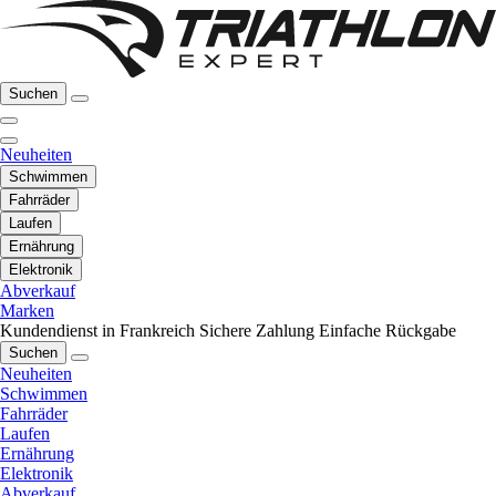
Suchen
Neuheiten
Schwimmen
Fahrräder
Laufen
Ernährung
Elektronik
Abverkauf
Marken
Kundendienst in Frankreich
Sichere Zahlung
Einfache Rückgabe
Suchen
Neuheiten
Schwimmen
Fahrräder
Laufen
Ernährung
Elektronik
Abverkauf