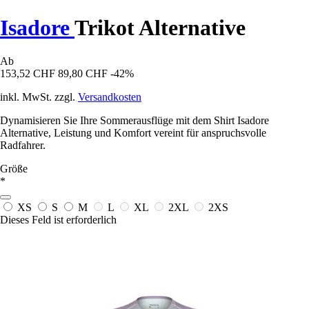
Isadore
Trikot Alternative
Ab
153,52 CHF
89,80 CHF
-42%
inkl. MwSt. zzgl.
Versandkosten
Dynamisieren Sie Ihre Sommerausflüge mit dem Shirt Isadore
Alternative, Leistung und Komfort vereint für anspruchsvolle
Radfahrer.
Größe
*
XS
S
M
L
XL
2XL
2XS
Dieses Feld ist erforderlich