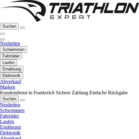
Suchen
Neuheiten
Schwimmen
Fahrräder
Laufen
Ernährung
Elektronik
Abverkauf
Marken
Kundendienst in Frankreich
Sichere Zahlung
Einfache Rückgabe
Suchen
Neuheiten
Schwimmen
Fahrräder
Laufen
Ernährung
Elektronik
Abverkauf