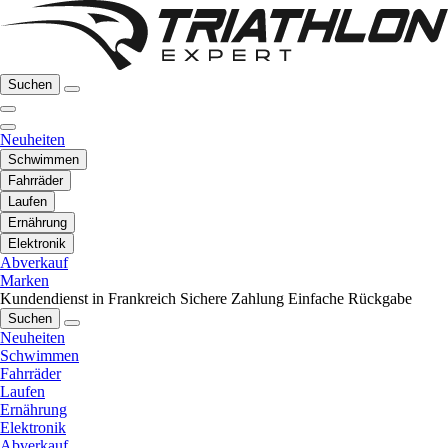
Suchen
Neuheiten
Schwimmen
Fahrräder
Laufen
Ernährung
Elektronik
Abverkauf
Marken
Kundendienst in Frankreich
Sichere Zahlung
Einfache Rückgabe
Suchen
Neuheiten
Schwimmen
Fahrräder
Laufen
Ernährung
Elektronik
Abverkauf