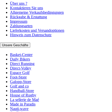
Über uns ?
Kontaktieren Sie uns
Allgemeine Verkaufsbedingungen
Rückgabe & Erstattung
Impressum
Zahlungsarten
Lieferkosten und Versandoptionen
Hinweis zum Datenschutz
Unsere Geschäfte
Basket-Center
Daily Bikers
Direct Running
Direct-Volley
Espace Golf
Foot-Store
Galopp-Store
Golf and co
Handball-Store
House of Rugby
La sellerie de Maé
Made in Paradis
Nauti-wave