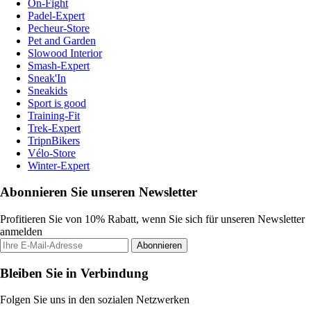
On-Fight
Padel-Expert
Pecheur-Store
Pet and Garden
Slowood Interior
Smash-Expert
Sneak'In
Sneakids
Sport is good
Training-Fit
Trek-Expert
TripnBikers
Vélo-Store
Winter-Expert
Abonnieren Sie unseren Newsletter
Profitieren Sie von 10% Rabatt, wenn Sie sich für unseren Newsletter
anmelden
Abonnieren
Bleiben Sie in Verbindung
Folgen Sie uns in den sozialen Netzwerken