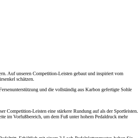
ern. Auf unseren Competition-Leisten gebaut und inspiriert vom
rsenkel schätzen.
Fersenunterstützung und die vollständig aus Karbon gefertigte Sohle
er Competition-Leisten eine stärkere Rundung auf als der Sportleisten.
Breite im Vorfußbereich, um dem Fuß unter hohem Pedaldruck mehr