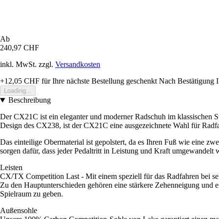
Ab
240,97 CHF
inkl. MwSt. zzgl.
Versandkosten
+12,05 CHF
für Ihre nächste Bestellung geschenkt
Nach Bestätigung I
Loading...
Beschreibung
Der CX21C ist ein eleganter und moderner Radschuh im klassischen Sti
Design des CX238, ist der CX21C eine ausgezeichnete Wahl für Radfahr
Das einteilige Obermaterial ist gepolstert, da es Ihren Fuß wie eine z
sorgen dafür, dass jeder Pedaltritt in Leistung und Kraft umgewandelt 
Leisten
CX/TX Competition Last - Mit einem speziell für das Radfahren bei seh
Zu den Hauptunterschieden gehören eine stärkere Zehenneigung und ei
Spielraum zu geben.
Außensohle