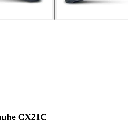
huhe CX21C