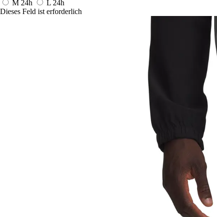
M
24h
L
24h
Dieses Feld ist erforderlich