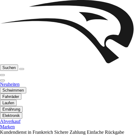
Suchen
Neuheiten
Schwimmen
Fahrräder
Laufen
Ernährung
Elektronik
Abverkauf
Marken
Kundendienst in Frankreich
Sichere Zahlung
Einfache Rückgabe