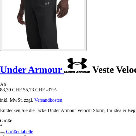
Under Armour
Veste Velo
Ab
88,39 CHF
55,73 CHF
-37%
inkl. MwSt. zzgl.
Versandkosten
Entdecken Sie die Jacke Under Armour Velociti Storm, Ihr idealer Begl
Größe
*
Größentabelle