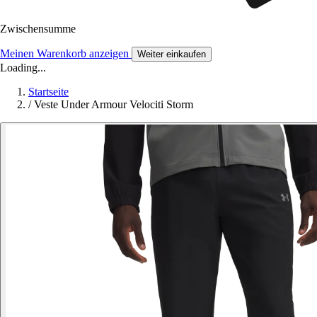
Zwischensumme
Meinen Warenkorb anzeigen
Weiter einkaufen
Loading...
Startseite
/
Veste Under Armour Velociti Storm