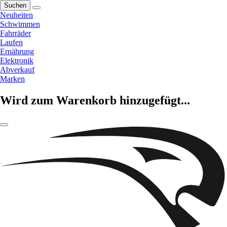
Suchen
Neuheiten
Schwimmen
Fahrräder
Laufen
Ernährung
Elektronik
Abverkauf
Marken
Wird zum Warenkorb hinzugefügt...