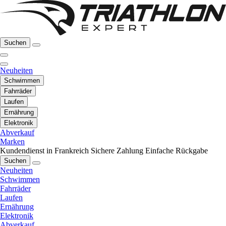
Suchen
Neuheiten
Schwimmen
Fahrräder
Laufen
Ernährung
Elektronik
Abverkauf
Marken
Kundendienst in Frankreich
Sichere Zahlung
Einfache Rückgabe
Suchen
Neuheiten
Schwimmen
Fahrräder
Laufen
Ernährung
Elektronik
Abverkauf