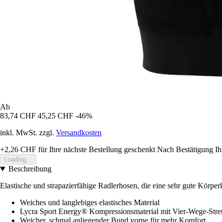
Ab
83,74 CHF
45,25 CHF
-46%
inkl. MwSt. zzgl.
Versandkosten
+2,26 CHF
für Ihre nächste Bestellung geschenkt
Nach Bestätigung Ih
Loading...
Beschreibung
Elastische und strapazierfähige Radlerhosen, die eine sehr gute Körper
Weiches und langlebiges elastisches Material
Lycra Sport Energy® Kompressionsmaterial mit Vier-Wege-Stret
Weicher, schmal anliegender Bund vorne für mehr Komfort