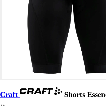
Craft
Shorts Essen
Ab