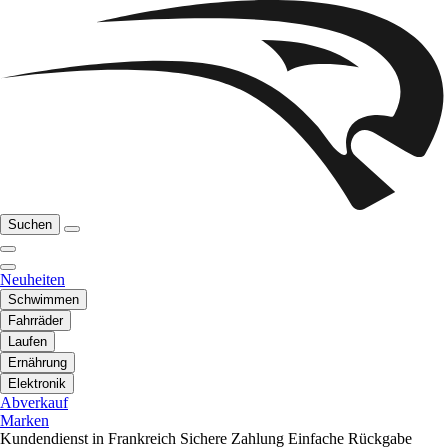
Suchen
Neuheiten
Schwimmen
Fahrräder
Laufen
Ernährung
Elektronik
Abverkauf
Marken
Kundendienst in Frankreich
Sichere Zahlung
Einfache Rückgabe