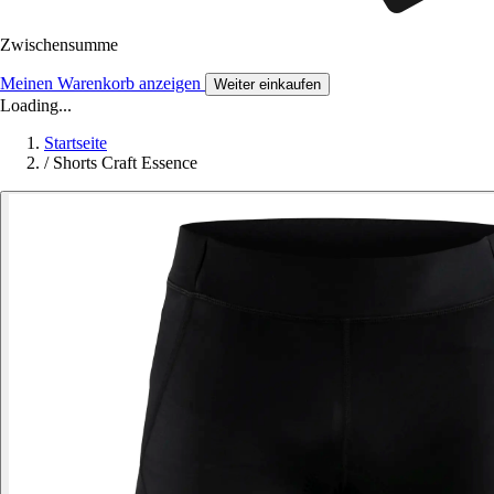
Zwischensumme
Meinen Warenkorb anzeigen
Weiter einkaufen
Loading...
Startseite
/
Shorts Craft Essence