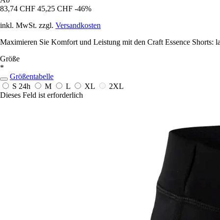
83,74 CHF
45,25 CHF
-46%
inkl. MwSt. zzgl.
Versandkosten
Maximieren Sie Komfort und Leistung mit den Craft Essence Shorts: lan
Größe
*
Größentabelle
S
24h
M
L
XL
2XL
Dieses Feld ist erforderlich