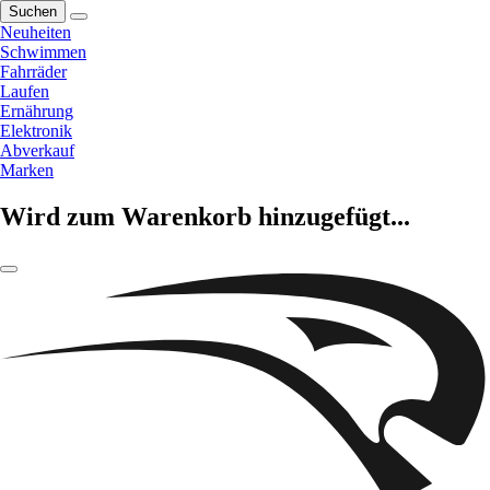
Suchen
Neuheiten
Schwimmen
Fahrräder
Laufen
Ernährung
Elektronik
Abverkauf
Marken
Wird zum Warenkorb hinzugefügt...