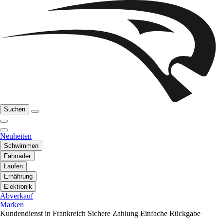
Suchen
Neuheiten
Schwimmen
Fahrräder
Laufen
Ernährung
Elektronik
Abverkauf
Marken
Kundendienst in Frankreich
Sichere Zahlung
Einfache Rückgabe