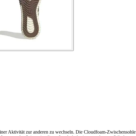
n einer Aktivität zur anderen zu wechseln. Die Cloudfoam-Zwischensohle