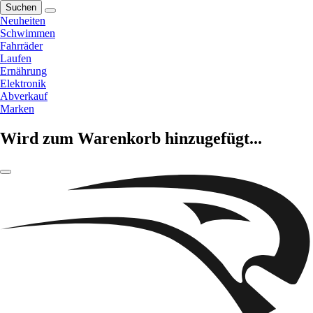
Suchen
Neuheiten
Schwimmen
Fahrräder
Laufen
Ernährung
Elektronik
Abverkauf
Marken
Wird zum Warenkorb hinzugefügt...