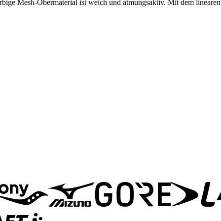
arbige Mesh-Obermaterial ist weich und atmungsaktiv. Mit dem linearen 