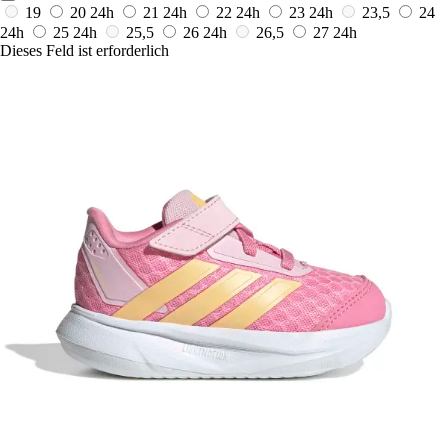
19
20
24h
21
24h
22
24h
23
24h
23,5
24
24h
25
24h
25,5
26
24h
26,5
27
24h
Dieses Feld ist erforderlich