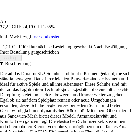
Ab
37,22 CHF
24,19 CHF
-35%
inkl. MwSt. zzgl.
Versandkosten
+1,21 CHF
für Ihre nächste Bestellung geschenkt
Nach Bestätigung
Ihrer Bestellung gutgeschrieben
Loading...
Beschreibung
Die adidas Duramo SL2 Schuhe sind für die Kleinen gedacht, die sich
ständig bewegen. Dank ihrer leichten Bauweise sind sie bequem und
ideal für aktive Spiele und all ihre Abenteuer. Diese Schuhe sind mit
der adidas Lightmotion Technologie ausgestattet, die eine ultra-leichte
Dämpfung bietet, um sich zu bewegen und immer weiter zu gehen.
Egal ob sie auf dem Spielplatz rennen oder neue Umgebungen
erkunden, diese Schuhe begleiten sie bei jedem Schritt und bieten
Geschwindigkeit und dynamischen Rückstoß. Mit einem Obermaterial
aus Sandwich-Mesh bietet dieses Modell Atmungsaktivität und
Komfort den ganzen Tag. Die elastischen Schnürsenkel, zusammen
mit einem oberen Riemenverschluss, ermöglichen ein einfaches An-
und Ausziehen. Die EVA-Einlegesohle bietet Flexibilität und