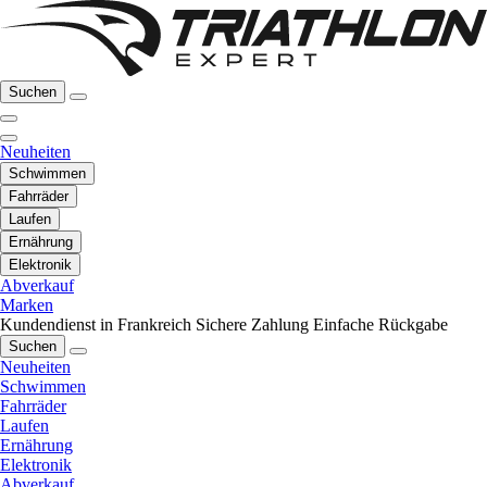
Suchen
Neuheiten
Schwimmen
Fahrräder
Laufen
Ernährung
Elektronik
Abverkauf
Marken
Kundendienst in Frankreich
Sichere Zahlung
Einfache Rückgabe
Suchen
Neuheiten
Schwimmen
Fahrräder
Laufen
Ernährung
Elektronik
Abverkauf