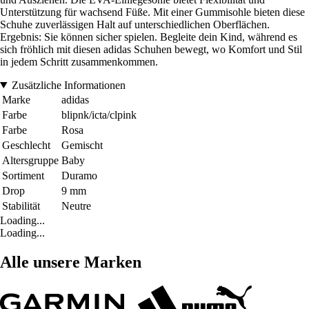
Unterstützung für wachsend Füße. Mit einer Gummisohle bieten diese
Schuhe zuverlässigen Halt auf unterschiedlichen Oberflächen.
Ergebnis: Sie können sicher spielen. Begleite dein Kind, während es
sich fröhlich mit diesen adidas Schuhen bewegt, wo Komfort und Stil
in jedem Schritt zusammenkommen.
Zusätzliche Informationen
Marke
adidas
Farbe
blipnk/icta/clpink
Farbe
Rosa
Geschlecht
Gemischt
Altersgruppe
Baby
Sortiment
Duramo
Drop
9 mm
Stabilität
Neutre
Loading...
Loading...
Alle unsere Marken