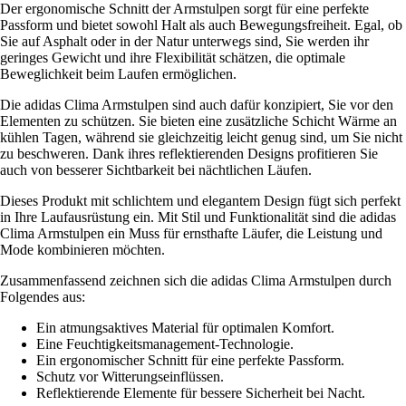
Der ergonomische Schnitt der Armstulpen sorgt für eine perfekte
Passform und bietet sowohl Halt als auch Bewegungsfreiheit. Egal, ob
Sie auf Asphalt oder in der Natur unterwegs sind, Sie werden ihr
geringes Gewicht und ihre Flexibilität schätzen, die optimale
Beweglichkeit beim Laufen ermöglichen.
Die adidas Clima Armstulpen sind auch dafür konzipiert, Sie vor den
Elementen zu schützen. Sie bieten eine zusätzliche Schicht Wärme an
kühlen Tagen, während sie gleichzeitig leicht genug sind, um Sie nicht
zu beschweren. Dank ihres reflektierenden Designs profitieren Sie
auch von besserer Sichtbarkeit bei nächtlichen Läufen.
Dieses Produkt mit schlichtem und elegantem Design fügt sich perfekt
in Ihre Laufausrüstung ein. Mit Stil und Funktionalität sind die adidas
Clima Armstulpen ein Muss für ernsthafte Läufer, die Leistung und
Mode kombinieren möchten.
Zusammenfassend zeichnen sich die adidas Clima Armstulpen durch
Folgendes aus:
Ein atmungsaktives Material für optimalen Komfort.
Eine Feuchtigkeitsmanagement-Technologie.
Ein ergonomischer Schnitt für eine perfekte Passform.
Schutz vor Witterungseinflüssen.
Reflektierende Elemente für bessere Sicherheit bei Nacht.