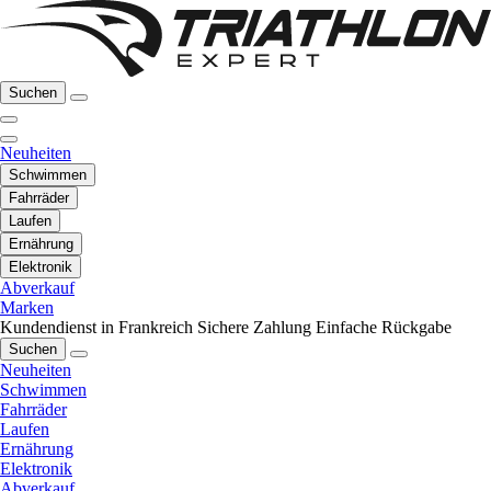
Suchen
Neuheiten
Schwimmen
Fahrräder
Laufen
Ernährung
Elektronik
Abverkauf
Marken
Kundendienst in Frankreich
Sichere Zahlung
Einfache Rückgabe
Suchen
Neuheiten
Schwimmen
Fahrräder
Laufen
Ernährung
Elektronik
Abverkauf