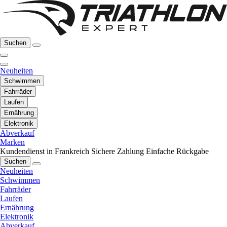
Suchen
Neuheiten
Schwimmen
Fahrräder
Laufen
Ernährung
Elektronik
Abverkauf
Marken
Kundendienst in Frankreich
Sichere Zahlung
Einfache Rückgabe
Suchen
Neuheiten
Schwimmen
Fahrräder
Laufen
Ernährung
Elektronik
Abverkauf