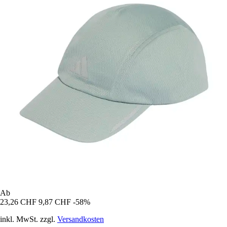
Ab
23,26 CHF
9,87 CHF
-58%
inkl. MwSt. zzgl.
Versandkosten