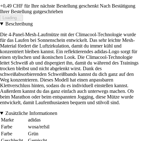
+0,49 CHF
für Ihre nächste Bestellung geschenkt
Nach Bestätigung
Ihrer Bestellung gutgeschrieben
Loading...
Beschreibung
Die 4-Panel-Mesh-Laufmütze mit der Climacool-Technologie wurde
für das Laufen bei Sonnenschein entwickelt. Das sehr leichte Mesh-
Material fördert die Luftzirkulation, damit du immer kühl und
konzentriert bleiben kannst. Ein reflektierendes adidas-Logo sorgt für
einen stylischen und ikonischen Look. Die Climacool-Technologie
leitet Schweiß ab und dispergiert ihn, damit du während des Trainings
trocken bleibst und nicht abgelenkt wirst. Dank des
schweißabsorbierenden Schweißbands kannst du dich ganz auf den
Weg konzentrieren. Dieses Modell hat einen anpassbaren
Klettverschluss hinten, sodass du es individuell einstellen kannst.
Außerdem kannst du das ganz einfach auch unterwegs machen. Ob
beim Marathon oder beim entspannten Jogging, diese Mütze wurde
entwickelt, damit Laufenthusiasten bequem und stilvoll sind.
Zusätzliche Informationen
Marke
adidas
Farbe
wosa/refsil
Farbe
Grün
Geschlecht
Gemischt