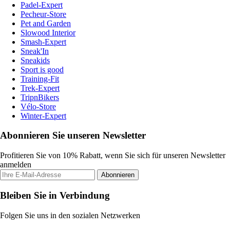
Padel-Expert
Pecheur-Store
Pet and Garden
Slowood Interior
Smash-Expert
Sneak'In
Sneakids
Sport is good
Training-Fit
Trek-Expert
TripnBikers
Vélo-Store
Winter-Expert
Abonnieren Sie unseren Newsletter
Profitieren Sie von 10% Rabatt, wenn Sie sich für unseren Newsletter
anmelden
Abonnieren
Bleiben Sie in Verbindung
Folgen Sie uns in den sozialen Netzwerken