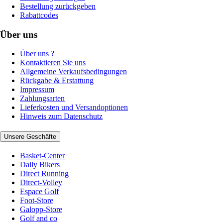
Bestellung zurückgeben
Rabattcodes
Über uns
Über uns ?
Kontaktieren Sie uns
Allgemeine Verkaufsbedingungen
Rückgabe & Erstattung
Impressum
Zahlungsarten
Lieferkosten und Versandoptionen
Hinweis zum Datenschutz
Unsere Geschäfte
Basket-Center
Daily Bikers
Direct Running
Direct-Volley
Espace Golf
Foot-Store
Galopp-Store
Golf and co