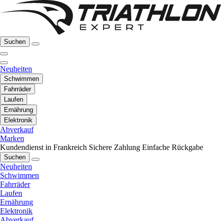
Suchen
Neuheiten
Schwimmen
Fahrräder
Laufen
Ernährung
Elektronik
Abverkauf
Marken
Kundendienst in Frankreich
Sichere Zahlung
Einfache Rückgabe
Suchen
Neuheiten
Schwimmen
Fahrräder
Laufen
Ernährung
Elektronik
Abverkauf