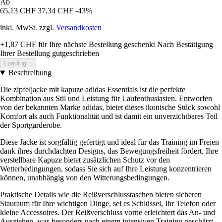
Ab
65,13 CHF
37,34 CHF
-43%
inkl. MwSt. zzgl.
Versandkosten
+1,87 CHF
für Ihre nächste Bestellung geschenkt
Nach Bestätigung
Ihrer Bestellung gutgeschrieben
Loading...
Beschreibung
Die zipfeljacke mit kapuze adidas Essentials ist die perfekte
Kombination aus Stil und Leistung für Laufenthusiasten. Entworfen
von der bekannten Marke adidas, bietet dieses ikonische Stück sowohl
Komfort als auch Funktionalität und ist damit ein unverzichtbares Teil
der Sportgarderobe.
Diese Jacke ist sorgfältig gefertigt und ideal für das Training im Freien
dank ihres durchdachten Designs, das Bewegungsfreiheit fördert. Ihre
verstellbare Kapuze bietet zusätzlichen Schutz vor den
Wetterbedingungen, sodass Sie sich auf Ihre Leistung konzentrieren
können, unabhängig von den Witterungsbedingungen.
Praktische Details wie die Reißverschlusstaschen bieten sicheren
Stauraum für Ihre wichtigen Dinge, sei es Schlüssel, Ihr Telefon oder
kleine Accessoires. Der Reißverschluss vorne erleichtert das An- und
Ausziehen, was besonders nach einem intensiven Training geschätzt