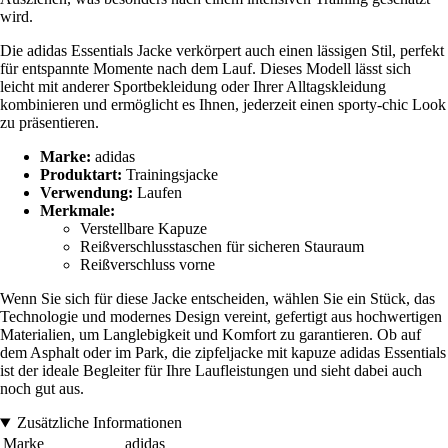
wird.
Die adidas Essentials Jacke verkörpert auch einen lässigen Stil, perfekt
für entspannte Momente nach dem Lauf. Dieses Modell lässt sich
leicht mit anderer Sportbekleidung oder Ihrer Alltagskleidung
kombinieren und ermöglicht es Ihnen, jederzeit einen sporty-chic Look
zu präsentieren.
Marke:
adidas
Produktart:
Trainingsjacke
Verwendung:
Laufen
Merkmale:
Verstellbare Kapuze
Reißverschlusstaschen für sicheren Stauraum
Reißverschluss vorne
Wenn Sie sich für diese Jacke entscheiden, wählen Sie ein Stück, das
Technologie und modernes Design vereint, gefertigt aus hochwertigen
Materialien, um Langlebigkeit und Komfort zu garantieren. Ob auf
dem Asphalt oder im Park, die zipfeljacke mit kapuze adidas Essentials
ist der ideale Begleiter für Ihre Laufleistungen und sieht dabei auch
noch gut aus.
Zusätzliche Informationen
Marke
adidas