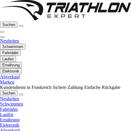
Suchen
Neuheiten
Schwimmen
Fahrräder
Laufen
Ernährung
Elektronik
Abverkauf
Marken
Kundendienst in Frankreich
Sichere Zahlung
Einfache Rückgabe
Suchen
Neuheiten
Schwimmen
Fahrräder
Laufen
Ernährung
Elektronik
Abverkauf