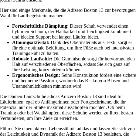
Hier sind einige Merkmale, die die Adizero Boston 13 zur bevorzugten
Wahl für Laufbegeisterte machen:
Fortschrittliche Dämpfung:
Dieser Schuh verwendet einen
hybriden Schaum, der Haltbarkeit und Leichtigkeit kombiniert
und idealen Support bei langen Läufen bietet.
Atmungsaktivität:
Dank des Obermaterials aus Textil sorgt er
für eine optimale Belüftung, um Ihre Füße auch bei intensivsten
Trainings kühl zu halten.
Robuste Laufsohle:
Die Gummisohle sorgt für hervorragenden
Halt auf verschiedenen Oberflächen, sodass Sie sich ganz auf
Ihre Leistung konzentrieren können.
Ergonomisches Design:
Seine Konstruktion fördert eine sichere
und bequeme Passform, wodurch das Risiko von Blasen und
Unannehmlichkeiten minimiert wird.
Die Damen-Laufschuhe adidas Adizero Boston 13 sind ideal für
Läuferinnen, egal ob Anfängerinnen oder Fortgeschrittene, die ihr
Potenzial auf der Straße maximal ausschöpfen möchten. Ob beim
Training oder bei Wettkämpfen, diese Schuhe werden zu Ihren besten
Verbündeten, um Ihre Ziele zu erreichen.
Führen Sie einen aktiven Lebensstil mit adidas und lassen Sie sich von
der Leichtigkeit und Dynamik der Adizero Boston 13 begleiten, die