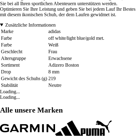
Sie bei all Ihren sportlichen Abenteuern unterstützen werden.
Optimieren Sie Ihre Leistung und geben Sie bei jedem Lauf Ihr Bestes
mit diesem ikonischen Schuh, der dem Laufen gewidmet ist.
Zusätzliche Informationen
Marke
adidas
Farbe
off white/light blue/gold met.
Farbe
Weiß
Geschlecht
Frau
Altersgruppe
Erwachsene
Sortiment
Adizero Boston
Drop
8 mm
Gewicht des Schuhs (g)
219
Stabilität
Neutre
Loading...
Loading...
Alle unsere Marken