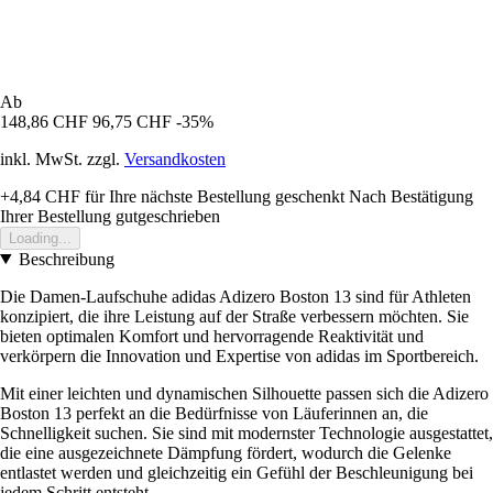
Ab
148,86 CHF
96,75 CHF
-35%
inkl. MwSt. zzgl.
Versandkosten
+4,84 CHF
für Ihre nächste Bestellung geschenkt
Nach Bestätigung
Ihrer Bestellung gutgeschrieben
Loading...
Beschreibung
Die Damen-Laufschuhe adidas Adizero Boston 13 sind für Athleten
konzipiert, die ihre Leistung auf der Straße verbessern möchten. Sie
bieten optimalen Komfort und hervorragende Reaktivität und
verkörpern die Innovation und Expertise von adidas im Sportbereich.
Mit einer leichten und dynamischen Silhouette passen sich die Adizero
Boston 13 perfekt an die Bedürfnisse von Läuferinnen an, die
Schnelligkeit suchen. Sie sind mit modernster Technologie ausgestattet,
die eine ausgezeichnete Dämpfung fördert, wodurch die Gelenke
entlastet werden und gleichzeitig ein Gefühl der Beschleunigung bei
jedem Schritt entsteht.