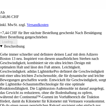
Ab
148,86 CHF
inkl. MwSt. zzgl.
Versandkosten
+7,44 CHF
für Ihre nächste Bestellung geschenkt
Nach Bestätigung
Ihrer Bestellung gutgeschrieben
Loading...
Beschreibung
Gehe immer schneller und definiere deinen Lauf mit dem Adizero
Boston 13 neu. Inspiriert von diesem unaufhörlichen Streben nach
Geschwindigkeit, kombiniert sie ein ultra leichtes Design mit
optimalem Halt und lässt den Fuß atmen. Leichtigkeit.
Geschwindigkeit. adidas LightstrikePro definiert die Geschwindigkeit
mit einer ultra leichten Zwischensohle, die für dynamische und leichte
Bewegungen geschaffen wurde. Entwickelt für Geschwindigkeit, sorgt
die Lightstrike-Schaumstofftechnologie für eine optimale
Reaktionsfähigkeit. Die Lighttraxion-Außensohle ist darauf ausgelegt,
das Gewicht zu reduzieren, ohne die Bodenhaftung zu opfern,
während der Continental™-Gummi im Vorfußbereich die Traktion
fördert, damit du Kilometer für Kilometer mit Vertrauen vorankommst.
Ob du einen neuen persönlichen Rekord anvisierst oder einfach nur