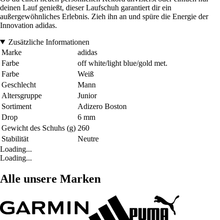
deinen Lauf genießt, dieser Laufschuh garantiert dir ein
außergewöhnliches Erlebnis. Zieh ihn an und spüre die Energie der
Innovation adidas.
Zusätzliche Informationen
Marke
adidas
Farbe
off white/light blue/gold met.
Farbe
Weiß
Geschlecht
Mann
Altersgruppe
Junior
Sortiment
Adizero Boston
Drop
6 mm
Gewicht des Schuhs (g)
260
Stabilität
Neutre
Loading...
Loading...
Alle unsere Marken