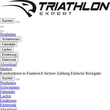
Suchen
Neuheiten
Schwimmen
Fahrräder
Laufen
Ernährung
Elektronik
Abverkauf
Marken
Kundendienst in Frankreich
Sichere Zahlung
Einfache Rückgabe
Suchen
Neuheiten
Schwimmen
Fahrräder
Laufen
Ernährung
Elektronik
Abverkauf