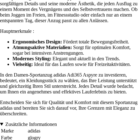
sorgfältigen Details und seine moderne Ästhetik, die jeden Ausflug zu
einem Moment des Vergnügens und des Selbstvertrauens machen. Ob
beim Joggen im Freien, im Fitnessstudio oder einfach nur an einem
entspannten Tag, dieser Anzug passt zu allen Anlässen.
Hauptmerkmale :
Ergonomisches Design:
Fördert totale Bewegungsfreiheit.
Atmungsaktive Materialien:
Sorgt für optimalen Komfort,
sogar bei intensiven Anstrengungen.
Modernes Styling:
Elegant und aktuell in den Trends.
Vielseitig:
Ideal für das Laufen sowie für Freizeitaktivitäten.
In den Damen-Sportanzug adidas Adi365 Aspyre zu investieren,
bedeutet, ein Kleidungsstück zu wählen, das Ihre Leistung unterstützt
und gleichzeitig Ihren Stil unterstreicht. Jedes Detail wurde bedacht,
um Ihnen ein angenehmes und effektives Lauferlebnis zu bieten.
Entscheiden Sie sich für Qualität und Komfort mit diesem Sportanzug
adidas und bereiten Sie sich darauf vor, Ihre Grenzen mit Eleganz zu
überschreiten.
Zusätzliche Informationen
Marke
adidas
Farbe
glogry