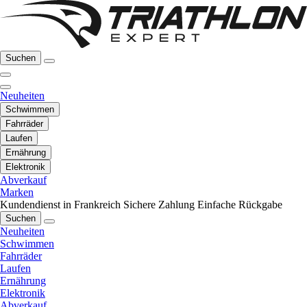
Suchen
Neuheiten
Schwimmen
Fahrräder
Laufen
Ernährung
Elektronik
Abverkauf
Marken
Kundendienst in Frankreich
Sichere Zahlung
Einfache Rückgabe
Suchen
Neuheiten
Schwimmen
Fahrräder
Laufen
Ernährung
Elektronik
Abverkauf