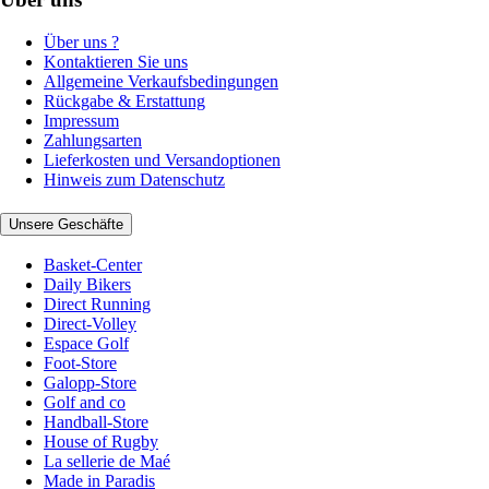
Über uns ?
Kontaktieren Sie uns
Allgemeine Verkaufsbedingungen
Rückgabe & Erstattung
Impressum
Zahlungsarten
Lieferkosten und Versandoptionen
Hinweis zum Datenschutz
Unsere Geschäfte
Basket-Center
Daily Bikers
Direct Running
Direct-Volley
Espace Golf
Foot-Store
Galopp-Store
Golf and co
Handball-Store
House of Rugby
La sellerie de Maé
Made in Paradis