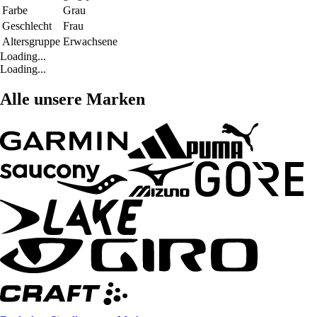
Farbe
Grau
Geschlecht
Frau
Altersgruppe
Erwachsene
Loading...
Loading...
Alle unsere Marken