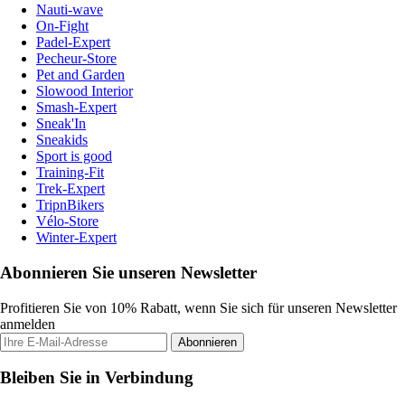
Nauti-wave
On-Fight
Padel-Expert
Pecheur-Store
Pet and Garden
Slowood Interior
Smash-Expert
Sneak'In
Sneakids
Sport is good
Training-Fit
Trek-Expert
TripnBikers
Vélo-Store
Winter-Expert
Abonnieren Sie unseren Newsletter
Profitieren Sie von 10% Rabatt, wenn Sie sich für unseren Newsletter
anmelden
Abonnieren
Bleiben Sie in Verbindung