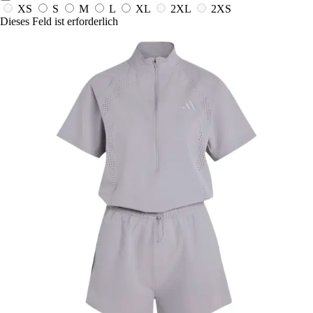
XS
S
M
L
XL
2XL
2XS
Dieses Feld ist erforderlich