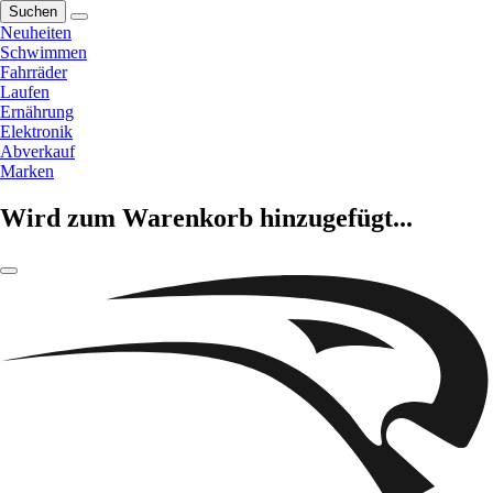
Suchen
Neuheiten
Schwimmen
Fahrräder
Laufen
Ernährung
Elektronik
Abverkauf
Marken
Wird zum Warenkorb hinzugefügt...