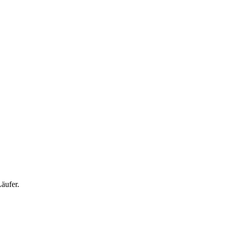
äufer.