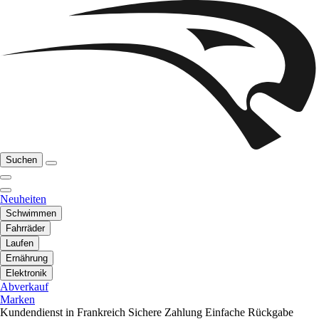
Suchen
Neuheiten
Schwimmen
Fahrräder
Laufen
Ernährung
Elektronik
Abverkauf
Marken
Kundendienst in Frankreich
Sichere Zahlung
Einfache Rückgabe