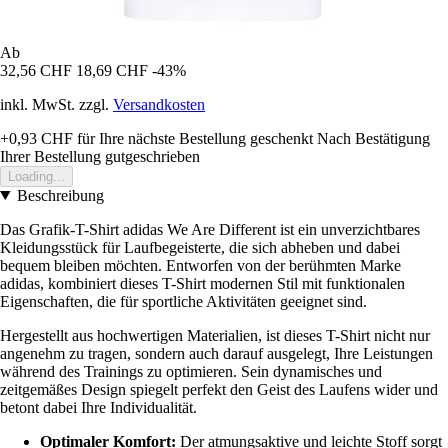
Ab
32,56 CHF
18,69 CHF
-43%
inkl. MwSt. zzgl.
Versandkosten
+0,93 CHF
für Ihre nächste Bestellung geschenkt
Nach Bestätigung
Ihrer Bestellung gutgeschrieben
Loading...
Beschreibung
Das Grafik-T-Shirt adidas We Are Different ist ein unverzichtbares
Kleidungsstück für Laufbegeisterte, die sich abheben und dabei
bequem bleiben möchten. Entworfen von der berühmten Marke
adidas, kombiniert dieses T-Shirt modernen Stil mit funktionalen
Eigenschaften, die für sportliche Aktivitäten geeignet sind.
Hergestellt aus hochwertigen Materialien, ist dieses T-Shirt nicht nur
angenehm zu tragen, sondern auch darauf ausgelegt, Ihre Leistungen
während des Trainings zu optimieren. Sein dynamisches und
zeitgemäßes Design spiegelt perfekt den Geist des Laufens wider und
betont dabei Ihre Individualität.
Optimaler Komfort:
Der atmungsaktive und leichte Stoff sorgt