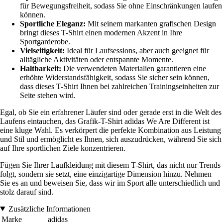
für Bewegungsfreiheit, sodass Sie ohne Einschränkungen laufen
können.
Sportliche Eleganz:
Mit seinem markanten grafischen Design
bringt dieses T-Shirt einen modernen Akzent in Ihre
Sportgarderobe.
Vielseitigkeit:
Ideal für Laufsessions, aber auch geeignet für
alltägliche Aktivitäten oder entspannte Momente.
Haltbarkeit:
Die verwendeten Materialien garantieren eine
erhöhte Widerstandsfähigkeit, sodass Sie sicher sein können,
dass dieses T-Shirt Ihnen bei zahlreichen Trainingseinheiten zur
Seite stehen wird.
Egal, ob Sie ein erfahrener Läufer sind oder gerade erst in die Welt des
Laufens eintauchen, das Grafik-T-Shirt adidas We Are Different ist
eine kluge Wahl. Es verkörpert die perfekte Kombination aus Leistung
und Stil und ermöglicht es Ihnen, sich auszudrücken, während Sie sich
auf Ihre sportlichen Ziele konzentrieren.
Fügen Sie Ihrer Laufkleidung mit diesem T-Shirt, das nicht nur Trends
folgt, sondern sie setzt, eine einzigartige Dimension hinzu. Nehmen
Sie es an und beweisen Sie, dass wir im Sport alle unterschiedlich und
stolz darauf sind.
Zusätzliche Informationen
Marke
adidas