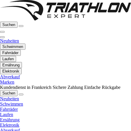
Suchen
Neuheiten
Schwimmen
Fahrräder
Laufen
Ernährung
Elektronik
Abverkauf
Marken
Kundendienst in Frankreich
Sichere Zahlung
Einfache Rückgabe
Suchen
Neuheiten
Schwimmen
Fahrräder
Laufen
Ernährung
Elektronik
Abverkauf