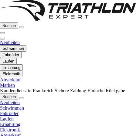
Suchen
Neuheiten
Schwimmen
Fahrräder
Laufen
Ernährung
Elektronik
Abverkauf
Marken
Kundendienst in Frankreich
Sichere Zahlung
Einfache Rückgabe
Suchen
Neuheiten
Schwimmen
Fahrräder
Laufen
Ernährung
Elektronik
Abverkauf