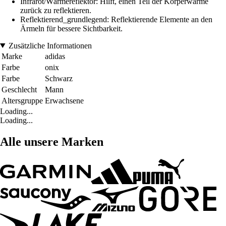
Infrarot/Wärmereflektor: Hilft, einen Teil der Körperwärme
zurück zu reflektieren.
Reflektierend_grundlegend: Reflektierende Elemente an den
Ärmeln für bessere Sichtbarkeit.
Zusätzliche Informationen
Marke
adidas
Farbe
onix
Farbe
Schwarz
Geschlecht
Mann
Altersgruppe
Erwachsene
Loading...
Loading...
Alle unsere Marken