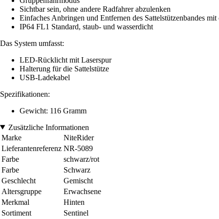
Gruppenfahrmodus
Sichtbar sein, ohne andere Radfahrer abzulenken
Einfaches Anbringen und Entfernen des Sattelstützenbandes mit 
IP64 FL1 Standard, staub- und wasserdicht
Das System umfasst:
LED-Rücklicht mit Laserspur
Halterung für die Sattelstütze
USB-Ladekabel
Spezifikationen:
Gewicht: 116 Gramm
Zusätzliche Informationen
Marke
NiteRider
Lieferantenreferenz
NR-5089
Farbe
schwarz/rot
Farbe
Schwarz
Geschlecht
Gemischt
Altersgruppe
Erwachsene
Merkmal
Hinten
Sortiment
Sentinel