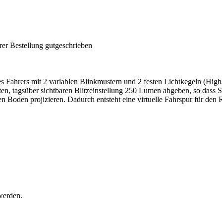
rer Bestellung gutgeschrieben
s Fahrers mit 2 variablen Blinkmustern und 2 festen Lichtkegeln (Hig
ten, tagsüber sichtbaren Blitzeinstellung 250 Lumen abgeben, so dass S
den Boden projizieren. Dadurch entsteht eine virtuelle Fahrspur für den 
werden.