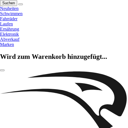
Suchen
Neuheiten
Schwimmen
Fahrräder
Laufen
Ernährung
Elektronik
Abverkauf
Marken
Wird zum Warenkorb hinzugefügt...