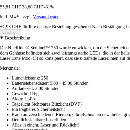
55,81 CHF
38,68 CHF
-31%
inkl. MwSt. zzgl.
Versandkosten
+1,93 CHF
für Ihre nächste Bestellung geschenkt
Nach Bestätigung Ih
Loading...
Beschreibung
Die NiteRider® Sentinel™ 250 wurde entwickelt, um die Sicherheit de
dem Gehäuse befinden sich zwei leistungsstarke LEDs, die in der hells
Laser Lane Modi (3) so konzipiert, dass sie ultrahelle Laserlinien auf 
Merkmale:
Lumenleistung: 250
Batterielebensdauer: 5:00 - 45:00 Stunden
Aufladezeit: 3:00 Stunden
Gewicht: 116g
Akku: Li-Po
Tageslicht Sichtbares Blitzlicht (DVF)
Ein tragbares Sicherheitslicht
Kann an verschiedenen Riemen, Gürtelschnallen usw. befestigt 
Deutlich sichtbare Laserlinien
Alles in einem, Laser und Rücklicht!