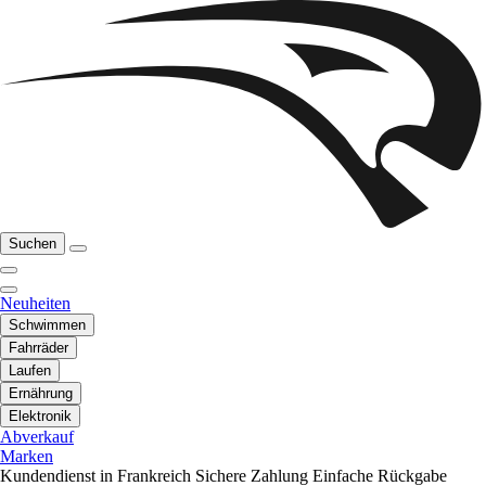
Suchen
Neuheiten
Schwimmen
Fahrräder
Laufen
Ernährung
Elektronik
Abverkauf
Marken
Kundendienst in Frankreich
Sichere Zahlung
Einfache Rückgabe