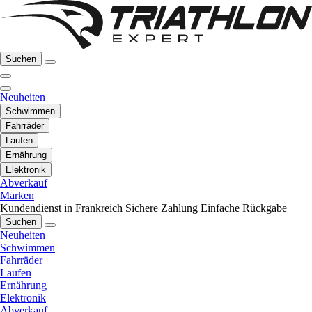
Suchen
Neuheiten
Schwimmen
Fahrräder
Laufen
Ernährung
Elektronik
Abverkauf
Marken
Kundendienst in Frankreich
Sichere Zahlung
Einfache Rückgabe
Suchen
Neuheiten
Schwimmen
Fahrräder
Laufen
Ernährung
Elektronik
Abverkauf