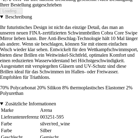
Ihrer Bestellung gutgeschrieben
Loading...
Beschreibung
Ihr futuristisches Design ist nicht das einzige Detail, das man an
unseren neuen FINA-zertifizierten Schwimmbrillen Cobra Core Swipe
Mirror lieben kann. Ihre Anti-Beschlag-Technologie hält 10 Mal länger
als andere. Wenn sie beschlagen, können Sie mit einem einfachen
Wisch wieder klar sehen. Entwickelt für den Wettkampfschwimmsport,
bieten diese Brillen ein Weitwinkel-Sichtfeld, optimalen Komfort und
einen reduzierten Wasserwiderstand bei Höchstgeschwindigkeit.
Ausgestattet mit verspiegelten Gläsern und UV-Schutz sind diese
Brillen ideal für das Schwimmen im Hallen- oder Freiwasser.
Empfohlen für Triathlons.
70% Polycarbonat 20% Silikon 8% thermoplastisches Elastomer 2%
Polyurethan
Zusätzliche Informationen
Marke
Arena
Lieferantenreferenz
003251-595
Farbe
silver/red_wine
Farbe
Silber
Geschlecht
Gemischt