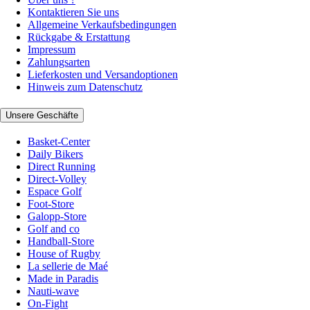
Kontaktieren Sie uns
Allgemeine Verkaufsbedingungen
Rückgabe & Erstattung
Impressum
Zahlungsarten
Lieferkosten und Versandoptionen
Hinweis zum Datenschutz
Unsere Geschäfte
Basket-Center
Daily Bikers
Direct Running
Direct-Volley
Espace Golf
Foot-Store
Galopp-Store
Golf and co
Handball-Store
House of Rugby
La sellerie de Maé
Made in Paradis
Nauti-wave
On-Fight