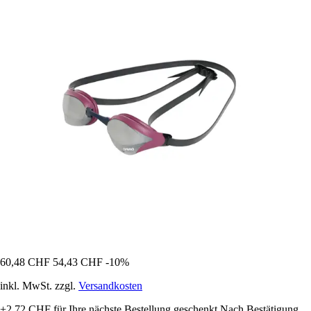
60,48 CHF
54,43 CHF
-10%
inkl. MwSt. zzgl.
Versandkosten
+2,72 CHF
für Ihre nächste Bestellung geschenkt
Nach Bestätigung