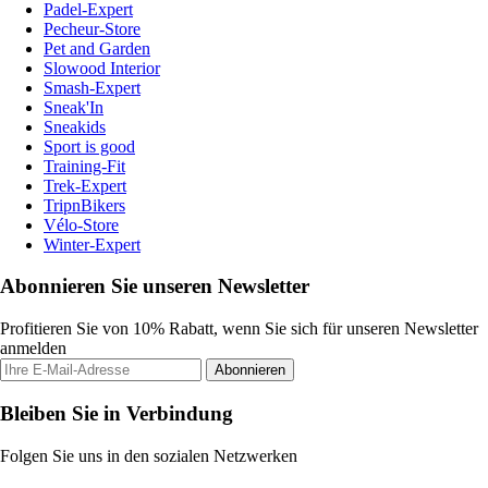
Padel-Expert
Pecheur-Store
Pet and Garden
Slowood Interior
Smash-Expert
Sneak'In
Sneakids
Sport is good
Training-Fit
Trek-Expert
TripnBikers
Vélo-Store
Winter-Expert
Abonnieren Sie unseren Newsletter
Profitieren Sie von 10% Rabatt, wenn Sie sich für unseren Newsletter
anmelden
Abonnieren
Bleiben Sie in Verbindung
Folgen Sie uns in den sozialen Netzwerken