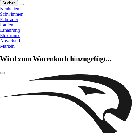
Suchen
Neuheiten
Schwimmen
Fahrräder
Laufen
Ernährung
Elektronik
Abverkauf
Marken
Wird zum Warenkorb hinzugefügt...