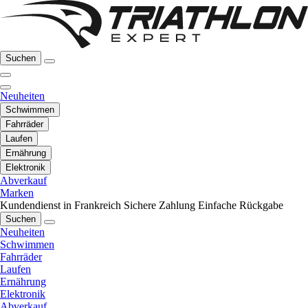
Suchen
Neuheiten
Schwimmen
Fahrräder
Laufen
Ernährung
Elektronik
Abverkauf
Marken
Kundendienst in Frankreich
Sichere Zahlung
Einfache Rückgabe
Suchen
Neuheiten
Schwimmen
Fahrräder
Laufen
Ernährung
Elektronik
Abverkauf