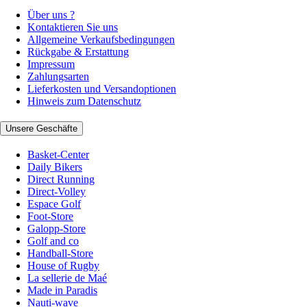
Über uns ?
Kontaktieren Sie uns
Allgemeine Verkaufsbedingungen
Rückgabe & Erstattung
Impressum
Zahlungsarten
Lieferkosten und Versandoptionen
Hinweis zum Datenschutz
Unsere Geschäfte
Basket-Center
Daily Bikers
Direct Running
Direct-Volley
Espace Golf
Foot-Store
Galopp-Store
Golf and co
Handball-Store
House of Rugby
La sellerie de Maé
Made in Paradis
Nauti-wave