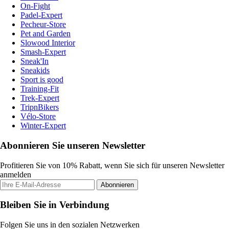
On-Fight
Padel-Expert
Pecheur-Store
Pet and Garden
Slowood Interior
Smash-Expert
Sneak'In
Sneakids
Sport is good
Training-Fit
Trek-Expert
TripnBikers
Vélo-Store
Winter-Expert
Abonnieren Sie unseren Newsletter
Profitieren Sie von 10% Rabatt, wenn Sie sich für unseren Newsletter
anmelden
Abonnieren
Bleiben Sie in Verbindung
Folgen Sie uns in den sozialen Netzwerken