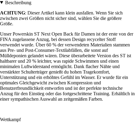
Beschreibung
ACHTUNG
: Dieser Artikel kann klein ausfallen. Wenn Sie sich
zwischen zwei Größen nicht sicher sind, wählen Sie die größere
Größe.
Unser Powerskin ST Next Open Back für Damen ist der erste von der
FINA zugelassene Anzug, bei dessen Design recycelter Stoff
verwendet wurde. Über 60 % der verwendeten Materialien stammen
aus Pre- und Post-Consumer-Textilabfällen, die sonst auf
Mülldeponien gelandet wären. Diese überarbeitete Version des ST ist
haltbarer und 20 % leichter, was rapide Schwimmen und einen
minimalen Luftwiderstand ermöglicht. Dank flacher Nähte und
verstärkter Schulterträger genießt du hohen Tragekomfort,
Unterstützung und ein erhöhtes Gefühl im Wasser. Er wurde für ein
optimales Gleichgewicht zwischen Kompression und
Benutzerfreundlichkeit entworfen und ist der perfekte technische
Anzug für den Einstieg oder das fortgeschrittene Training. Erhältlich in
einer sympathischen Auswahl an zeitgemäßen Farben.
Wettkampf