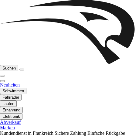
Suchen
Neuheiten
Schwimmen
Fahrräder
Laufen
Ernährung
Elektronik
Abverkauf
Marken
Kundendienst in Frankreich
Sichere Zahlung
Einfache Rückgabe