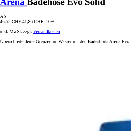
Arena
Badehose Evo Solid
Ab
46,52 CHF
41,86 CHF
-10%
inkl. MwSt. zzgl.
Versandkosten
Überschreite deine Grenzen im Wasser mit den Badeshorts Arena Evo So