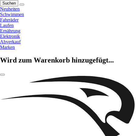
Suchen
Neuheiten
Schwimmen
Fahrräder
Laufen
Ernährung
Elektronik
Abverkauf
Marken
Wird zum Warenkorb hinzugefügt...