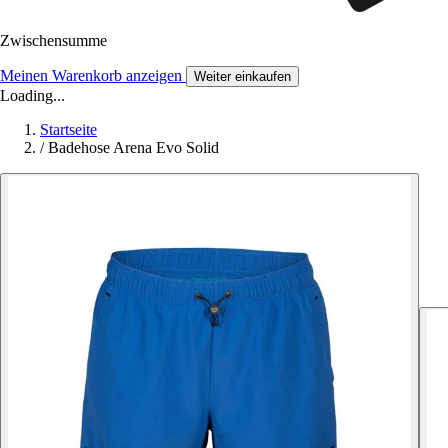
Zwischensumme
Meinen Warenkorb anzeigen
Weiter einkaufen
Loading...
Startseite
/
Badehose Arena Evo Solid