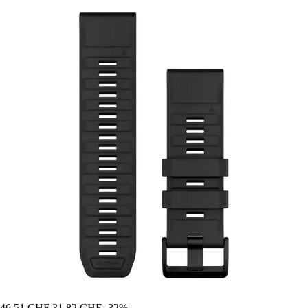
46,51 CHF
31,82 CHF
-32%