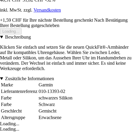
inkl. MwSt. zzgl.
Versandkosten
+1,59 CHF
für Ihre nächste Bestellung geschenkt
Nach Bestätigung
Ihrer Bestellung gutgeschrieben
Loading...
Beschreibung
Klicken Sie einfach und setzen Sie die neuen QuickFit®-Armbänder
auf Ihr kompatibles Uhrengehäuse. Wählen Sie zwischen Leder,
Metall oder Silikon, um das Aussehen Ihrer Uhr im Handumdrehen zu
verändern. Der Wechsel ist einfach und immer sicher. Es sind keine
Werkzeuge erforderlich.
Zusätzliche Informationen
Marke
Garmin
Lieferantenreferenz
010-13393-02
Farbe
schwarzes Silikon
Farbe
Schwarz
Geschlecht
Gemischt
Altersgruppe
Erwachsene
Loading...
Loading...