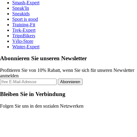
Smash-Expert
Sneak'In
Sneakids
Sport is good
Training-Fit
Trek-Expert
TripnBikers
Vélo-Store
Winter-Expert
Abonnieren Sie unseren Newsletter
Profitieren Sie von 10% Rabatt, wenn Sie sich für unseren Newsletter
anmelden
Abonnieren
Bleiben Sie in Verbindung
Folgen Sie uns in den sozialen Netzwerken