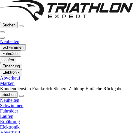
Suchen
Neuheiten
Schwimmen
Fahrräder
Laufen
Ernährung
Elektronik
Abverkauf
Marken
Kundendienst in Frankreich
Sichere Zahlung
Einfache Rückgabe
Suchen
Neuheiten
Schwimmen
Fahrräder
Laufen
Ernährung
Elektronik
Abverkauf