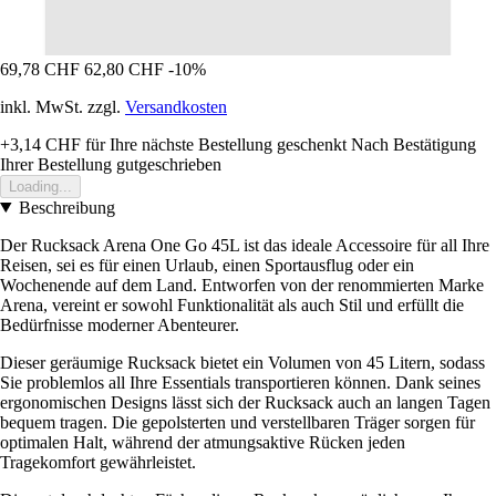
69,78 CHF
62,80 CHF
-10%
inkl. MwSt. zzgl.
Versandkosten
+3,14 CHF
für Ihre nächste Bestellung geschenkt
Nach Bestätigung
Ihrer Bestellung gutgeschrieben
Loading...
Beschreibung
Der Rucksack Arena One Go 45L ist das ideale Accessoire für all Ihre
Reisen, sei es für einen Urlaub, einen Sportausflug oder ein
Wochenende auf dem Land. Entworfen von der renommierten Marke
Arena, vereint er sowohl Funktionalität als auch Stil und erfüllt die
Bedürfnisse moderner Abenteurer.
Dieser geräumige Rucksack bietet ein Volumen von 45 Litern, sodass
Sie problemlos all Ihre Essentials transportieren können. Dank seines
ergonomischen Designs lässt sich der Rucksack auch an langen Tagen
bequem tragen. Die gepolsterten und verstellbaren Träger sorgen für
optimalen Halt, während der atmungsaktive Rücken jeden
Tragekomfort gewährleistet.