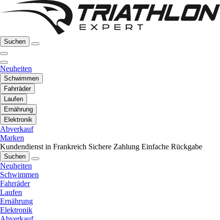
Suchen
Neuheiten
Schwimmen
Fahrräder
Laufen
Ernährung
Elektronik
Abverkauf
Marken
Kundendienst in Frankreich
Sichere Zahlung
Einfache Rückgabe
Suchen
Neuheiten
Schwimmen
Fahrräder
Laufen
Ernährung
Elektronik
Abverkauf