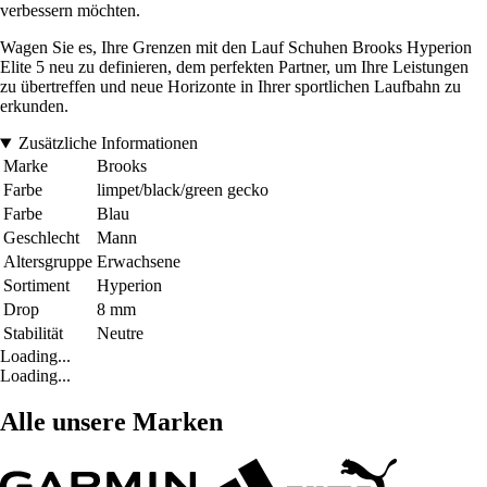
verbessern möchten.
Wagen Sie es, Ihre Grenzen mit den Lauf Schuhen Brooks Hyperion
Elite 5 neu zu definieren, dem perfekten Partner, um Ihre Leistungen
zu übertreffen und neue Horizonte in Ihrer sportlichen Laufbahn zu
erkunden.
Zusätzliche Informationen
Marke
Brooks
Farbe
limpet/black/green gecko
Farbe
Blau
Geschlecht
Mann
Altersgruppe
Erwachsene
Sortiment
Hyperion
Drop
8 mm
Stabilität
Neutre
Loading...
Loading...
Alle unsere Marken