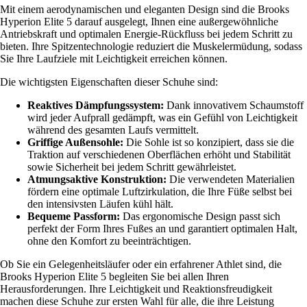
Mit einem aerodynamischen und eleganten Design sind die Brooks
Hyperion Elite 5 darauf ausgelegt, Ihnen eine außergewöhnliche
Antriebskraft und optimalen Energie-Rückfluss bei jedem Schritt zu
bieten. Ihre Spitzentechnologie reduziert die Muskelermüdung, sodass
Sie Ihre Laufziele mit Leichtigkeit erreichen können.
Die wichtigsten Eigenschaften dieser Schuhe sind:
Reaktives Dämpfungssystem:
Dank innovativem Schaumstoff
wird jeder Aufprall gedämpft, was ein Gefühl von Leichtigkeit
während des gesamten Laufs vermittelt.
Griffige Außensohle:
Die Sohle ist so konzipiert, dass sie die
Traktion auf verschiedenen Oberflächen erhöht und Stabilität
sowie Sicherheit bei jedem Schritt gewährleistet.
Atmungsaktive Konstruktion:
Die verwendeten Materialien
fördern eine optimale Luftzirkulation, die Ihre Füße selbst bei
den intensivsten Läufen kühl hält.
Bequeme Passform:
Das ergonomische Design passt sich
perfekt der Form Ihres Fußes an und garantiert optimalen Halt,
ohne den Komfort zu beeinträchtigen.
Ob Sie ein Gelegenheitsläufer oder ein erfahrener Athlet sind, die
Brooks Hyperion Elite 5 begleiten Sie bei allen Ihren
Herausforderungen. Ihre Leichtigkeit und Reaktionsfreudigkeit
machen diese Schuhe zur ersten Wahl für alle, die ihre Leistung