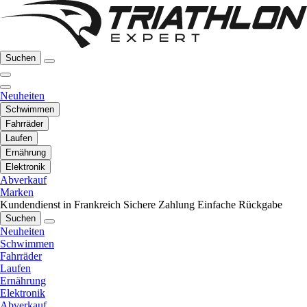
Suchen
Neuheiten
Schwimmen
Fahrräder
Laufen
Ernährung
Elektronik
Abverkauf
Marken
Kundendienst in Frankreich
Sichere Zahlung
Einfache Rückgabe
Suchen
Neuheiten
Schwimmen
Fahrräder
Laufen
Ernährung
Elektronik
Abverkauf