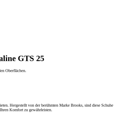
line GTS 25
len Oberflächen.
eten. Hergestellt von der berühmten Marke Brooks, sind diese Schuhe
g Ihren Komfort zu gewährleisten.