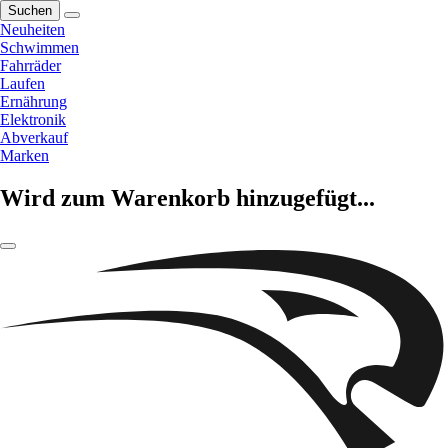
Suchen
Neuheiten
Schwimmen
Fahrräder
Laufen
Ernährung
Elektronik
Abverkauf
Marken
Wird zum Warenkorb hinzugefügt...