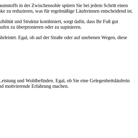
mstoffs in der Zwischensohle spüren Sie bei jedem Schritt einen
e zu reduzieren, was für regelmäßige Läuferinnen entscheidend ist.
ilität und Struktur kombiniert, sorgt dafür, dass Ihr Fuß gut
aufen zu überpronieren oder zu supinieren.
rleistet. Egal, ob auf der Straße oder auf unebenen Wegen, diese
eistung und Wohlbefinden. Egal, ob Sie eine Gelegenheitsläuferin
und motivierende Erfahrung machen.