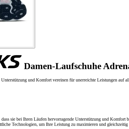
Damen-Laufschuhe Adrena
nterstützung und Komfort vereinen für unerreichte Leistungen auf al
ass sie bei Ihren Läufen hervorragende Unterstützung und Komfort bi
hrittliche Technologien, um Ihre Leistung zu maximieren und gleichzeiti