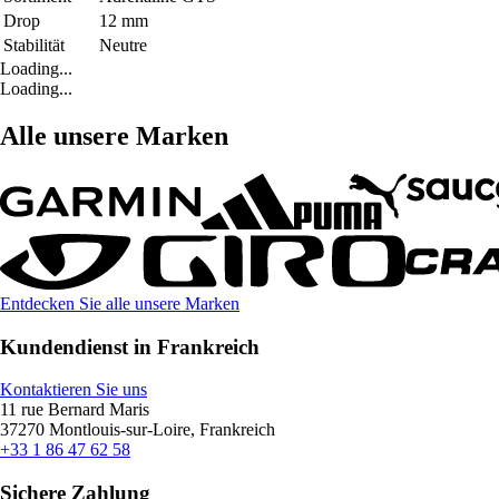
Drop
12 mm
Stabilität
Neutre
Loading...
Loading...
Alle unsere Marken
Entdecken Sie alle unsere Marken
Kundendienst in Frankreich
Kontaktieren Sie uns
11 rue Bernard Maris
37270 Montlouis-sur-Loire, Frankreich
+33 1 86 47 62 58
Sichere Zahlung