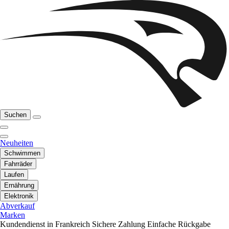
Suchen
Neuheiten
Schwimmen
Fahrräder
Laufen
Ernährung
Elektronik
Abverkauf
Marken
Kundendienst in Frankreich
Sichere Zahlung
Einfache Rückgabe