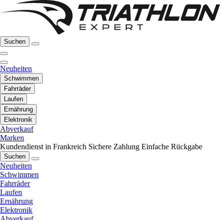
Suchen
Neuheiten
Schwimmen
Fahrräder
Laufen
Ernährung
Elektronik
Abverkauf
Marken
Kundendienst in Frankreich
Sichere Zahlung
Einfache Rückgabe
Suchen
Neuheiten
Schwimmen
Fahrräder
Laufen
Ernährung
Elektronik
Abverkauf