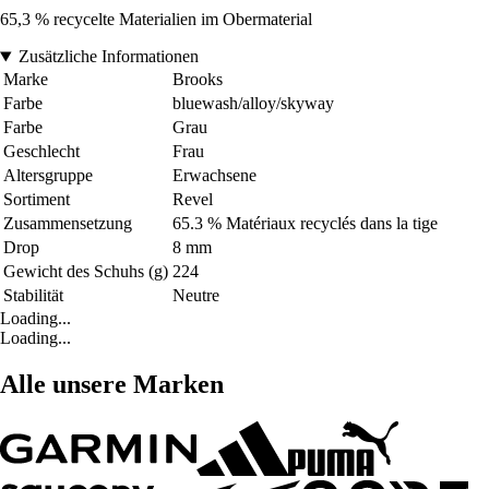
65,3 % recycelte Materialien im Obermaterial
Zusätzliche Informationen
Marke
Brooks
Farbe
bluewash/alloy/skyway
Farbe
Grau
Geschlecht
Frau
Altersgruppe
Erwachsene
Sortiment
Revel
Zusammensetzung
65.3 % Matériaux recyclés dans la tige
Drop
8 mm
Gewicht des Schuhs (g)
224
Stabilität
Neutre
Loading...
Loading...
Alle unsere Marken