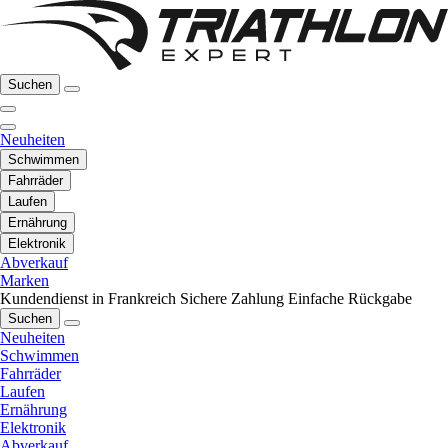
Suchen
Neuheiten
Schwimmen
Fahrräder
Laufen
Ernährung
Elektronik
Abverkauf
Marken
Kundendienst in Frankreich
Sichere Zahlung
Einfache Rückgabe
Suchen
Neuheiten
Schwimmen
Fahrräder
Laufen
Ernährung
Elektronik
Abverkauf