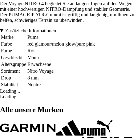
Der Voyage NITRO 4 begleitet Sie an langen Tagen auf den Wegen
mit einer hochwertigen NITRO-Dämpfung und stabiler Geometrie.
Der PUMAGRIP ATR-Gummi ist griffig und langlebig, um Ihnen zu
helfen, schwieriges Terrain zu überwinden.
Zusätzliche Informationen
Marke
Puma
Farbe
red glamour/melon glow/pure pink
Farbe
Rot
Geschlecht
Mann
Altersgruppe
Erwachsene
Sortiment
Nitro Voyage
Drop
8 mm
Stabilität
Neutre
Loading...
Loading...
Alle unsere Marken