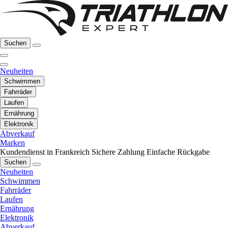
Suchen
Neuheiten
Schwimmen
Fahrräder
Laufen
Ernährung
Elektronik
Abverkauf
Marken
Kundendienst in Frankreich
Sichere Zahlung
Einfache Rückgabe
Suchen
Neuheiten
Schwimmen
Fahrräder
Laufen
Ernährung
Elektronik
Abverkauf