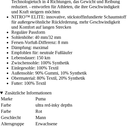
Technologietuch in 4 Richtungen, das Gewicht und Reibung
reduziert. - entworfen für Athleten, die ihre Geschwindigkeit
und Kraft steigern möchten
NITRO™ ELITE: innovative, stickstoffinfundierte Schaumstoff
für außergewöhnliche Rückfederung, mehr Geschwindigkeit
und Komfort auf langen Strecken
Reguläre Passform
Sohlenhöhe: 40 mm/32 mm
Fersen-Vorfuß-Differenz: 8 mm
Dämpfung: maximal
Empfohlen für: neutrale Fußläufer
Lebensdauer: 150 km
Zwischensohle: 100% Synthetik
Einlegesohle: 100% Textil
Außensohle: 90% Gummi, 10% Synthetik
Obermaterial: 80% Textil, 20% Synthetik
Futter: 100% Textil
Zusätzliche Informationen
Marke
Puma
Farbe
ultra red-inky depths
Farbe
Rot
Geschlecht
Mann
Altersgruppe
Erwachsene