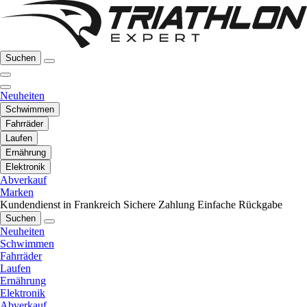
Suchen
Neuheiten
Schwimmen
Fahrräder
Laufen
Ernährung
Elektronik
Abverkauf
Marken
Kundendienst in Frankreich
Sichere Zahlung
Einfache Rückgabe
Suchen
Neuheiten
Schwimmen
Fahrräder
Laufen
Ernährung
Elektronik
Abverkauf