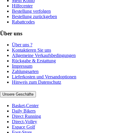
Mein Konto
Hilfecenter
Bestellung verfolgen
Bestellung zurückgeben
Rabattcodes
Über uns
Über uns ?
Kontaktieren Sie uns
Allgemeine Verkaufsbedingungen
Rückgabe & Erstattung
Impressum
Zahlungsarten
Lieferkosten und Versandoptionen
Hinweis zum Datenschutz
Unsere Geschäfte
Basket-Center
Daily Bikers
Direct Running
Direct-Volley
Espace Golf
Foot-Store