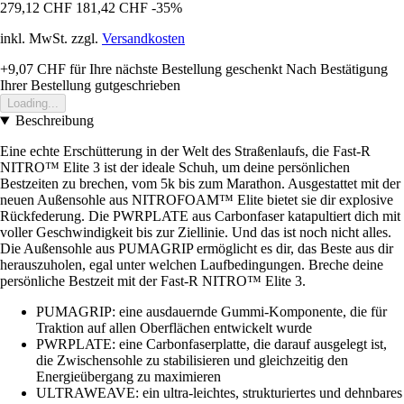
279,12 CHF
181,42 CHF
-35%
inkl. MwSt. zzgl.
Versandkosten
+9,07 CHF
für Ihre nächste Bestellung geschenkt
Nach Bestätigung
Ihrer Bestellung gutgeschrieben
Loading...
Beschreibung
Eine echte Erschütterung in der Welt des Straßenlaufs, die Fast-R
NITRO™ Elite 3 ist der ideale Schuh, um deine persönlichen
Bestzeiten zu brechen, vom 5k bis zum Marathon. Ausgestattet mit der
neuen Außensohle aus NITROFOAM™ Elite bietet sie dir explosive
Rückfederung. Die PWRPLATE aus Carbonfaser katapultiert dich mit
voller Geschwindigkeit bis zur Ziellinie. Und das ist noch nicht alles.
Die Außensohle aus PUMAGRIP ermöglicht es dir, das Beste aus dir
herauszuholen, egal unter welchen Laufbedingungen. Breche deine
persönliche Bestzeit mit der Fast-R NITRO™ Elite 3.
PUMAGRIP: eine ausdauernde Gummi-Komponente, die für
Traktion auf allen Oberflächen entwickelt wurde
PWRPLATE: eine Carbonfaserplatte, die darauf ausgelegt ist,
die Zwischensohle zu stabilisieren und gleichzeitig den
Energieübergang zu maximieren
ULTRAWEAVE: ein ultra-leichtes, strukturiertes und dehnbares