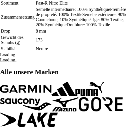
Sortiment
Fast-R Nitro Elite
Semelle intermédiaire: 100% SynthétiquePremière
de propreté: 100% TextileSemelle extérieure: 90%
Zusammensetzung
Caoutchouc, 10% SynthétiqueTige: 80% Textile,
20% SynthétiqueDoublure: 100% Textile
Drop
8 mm
Gewicht des
173
Schuhs (g)
Stabilität
Neutre
Loading...
Loading...
Alle unsere Marken