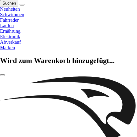
Suchen
Neuheiten
Schwimmen
Fahrräder
Laufen
Ernährung
Elektronik
Abverkauf
Marken
Wird zum Warenkorb hinzugefügt...