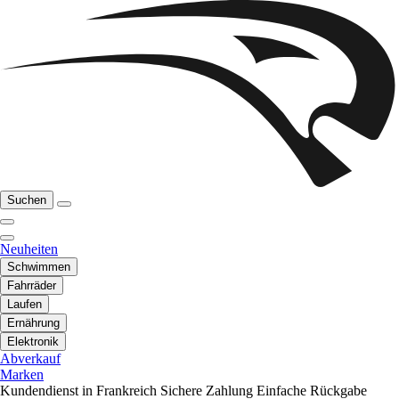
Suchen
Neuheiten
Schwimmen
Fahrräder
Laufen
Ernährung
Elektronik
Abverkauf
Marken
Kundendienst in Frankreich
Sichere Zahlung
Einfache Rückgabe