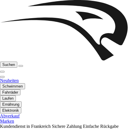
Suchen
Neuheiten
Schwimmen
Fahrräder
Laufen
Ernährung
Elektronik
Abverkauf
Marken
Kundendienst in Frankreich
Sichere Zahlung
Einfache Rückgabe