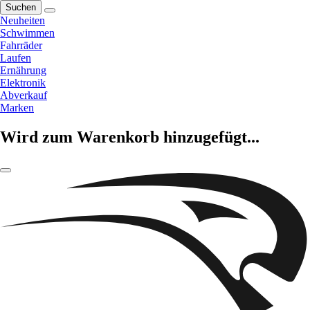
Suchen
Neuheiten
Schwimmen
Fahrräder
Laufen
Ernährung
Elektronik
Abverkauf
Marken
Wird zum Warenkorb hinzugefügt...