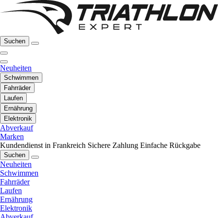
Suchen
Neuheiten
Schwimmen
Fahrräder
Laufen
Ernährung
Elektronik
Abverkauf
Marken
Kundendienst in Frankreich
Sichere Zahlung
Einfache Rückgabe
Suchen
Neuheiten
Schwimmen
Fahrräder
Laufen
Ernährung
Elektronik
Abverkauf