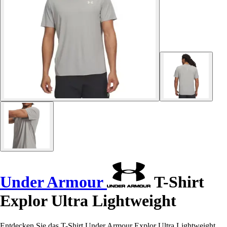
Under Armour
T-Shirt
Explor Ultra Lightweight
Entdecken Sie das T-Shirt Under Armour Explor Ultra Lightweight,