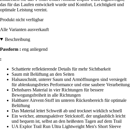
das für das Laufen entwickelt wurde und Komfort, Leichtigkeit und
optimale Leistung vereint.
Produkt nicht verfügbar
Alle Varianten ausverkauft
Beschreibung
Passform :
eng anliegend
:
Schattierte reflektierende Details für mehr Sichtbarkeit
Saum mit Belüftung an den Seiten
Halsauschnitt, unterer Saum und Armöffnungen sind versiegelt
für ablenkungsfreies Performance und eine saubere Verarbeitung
Dehnbares Material in vier Richtungen für bessere
Bewegungsfreiheit in alle Richtungen
Haltbarer Airvent-Stoff im unteren Rückenbereich für optimale
Belüftung
Das Material leitet Schweiß ab und trocknet wirklich schnell
Ein weicher, atmungsaktiver Strickstoff, der unglaublich leicht
und bequem ist, selbst an den heißesten Tagen auf dem Trail
UA Explor Trail Run Ultra Lightweight Men's Short Sleeve