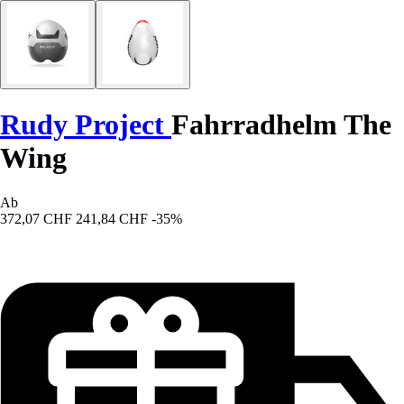
Rudy Project
Fahrradhelm The
Wing
Ab
372,07 CHF
241,84 CHF
-35%