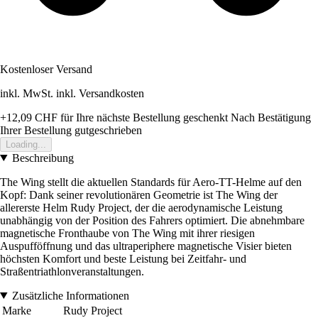
Kostenloser Versand
inkl. MwSt. inkl. Versandkosten
+12,09 CHF
für Ihre nächste Bestellung geschenkt
Nach Bestätigung
Ihrer Bestellung gutgeschrieben
Loading...
Beschreibung
The Wing stellt die aktuellen Standards für Aero-TT-Helme auf den
Kopf: Dank seiner revolutionären Geometrie ist The Wing der
allererste Helm Rudy Project, der die aerodynamische Leistung
unabhängig von der Position des Fahrers optimiert. Die abnehmbare
magnetische Fronthaube von The Wing mit ihrer riesigen
Auspufföffnung und das ultraperiphere magnetische Visier bieten
höchsten Komfort und beste Leistung bei Zeitfahr- und
Straßentriathlonveranstaltungen.
Zusätzliche Informationen
Marke
Rudy Project