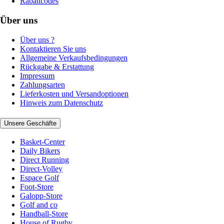
Rabattcodes
Über uns
Über uns ?
Kontaktieren Sie uns
Allgemeine Verkaufsbedingungen
Rückgabe & Erstattung
Impressum
Zahlungsarten
Lieferkosten und Versandoptionen
Hinweis zum Datenschutz
Unsere Geschäfte
Basket-Center
Daily Bikers
Direct Running
Direct-Volley
Espace Golf
Foot-Store
Galopp-Store
Golf and co
Handball-Store
House of Rugby