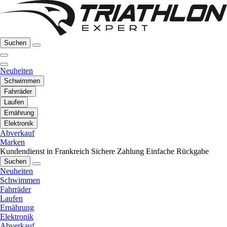
Suchen
Neuheiten
Schwimmen
Fahrräder
Laufen
Ernährung
Elektronik
Abverkauf
Marken
Kundendienst in Frankreich
Sichere Zahlung
Einfache Rückgabe
Suchen
Neuheiten
Schwimmen
Fahrräder
Laufen
Ernährung
Elektronik
Abverkauf