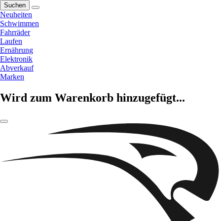
Suchen
Neuheiten
Schwimmen
Fahrräder
Laufen
Ernährung
Elektronik
Abverkauf
Marken
Wird zum Warenkorb hinzugefügt...