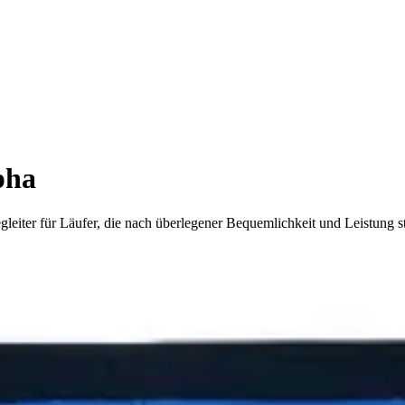
pha
leiter für Läufer, die nach überlegener Bequemlichkeit und Leistung s