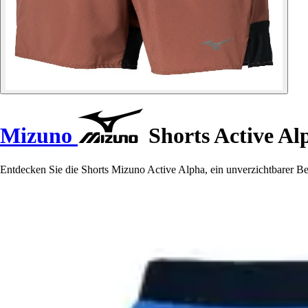
Mizuno
Shorts Active Al
Entdecken Sie die Shorts Mizuno Active Alpha, ein unverzichtbarer Beg