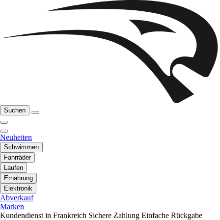
Suchen
Neuheiten
Schwimmen
Fahrräder
Laufen
Ernährung
Elektronik
Abverkauf
Marken
Kundendienst in Frankreich
Sichere Zahlung
Einfache Rückgabe