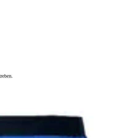
treben.