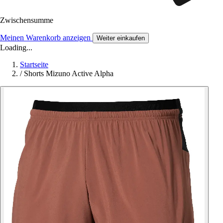
Zwischensumme
Meinen Warenkorb anzeigen
Weiter einkaufen
Loading...
Startseite
/
Shorts Mizuno Active Alpha