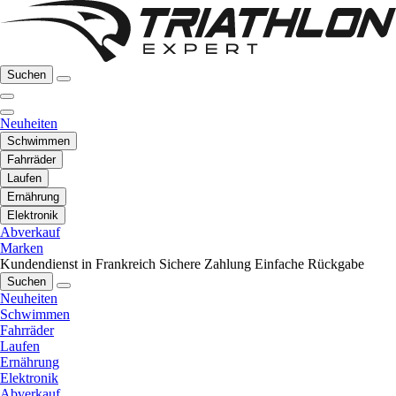
Suchen
Neuheiten
Schwimmen
Fahrräder
Laufen
Ernährung
Elektronik
Abverkauf
Marken
Kundendienst in Frankreich
Sichere Zahlung
Einfache Rückgabe
Suchen
Neuheiten
Schwimmen
Fahrräder
Laufen
Ernährung
Elektronik
Abverkauf