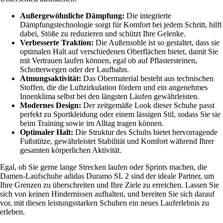
Außergewöhnliche Dämpfung:
Die integrierte
Dämpfungstechnologie sorgt für Komfort bei jedem Schritt, hilft
dabei, Stöße zu reduzieren und schützt Ihre Gelenke.
Verbesserte Traktion:
Die Außensohle ist so gestaltet, dass sie
optimalen Halt auf verschiedenen Oberflächen bietet, damit Sie
mit Vertrauen laufen können, egal ob auf Pflastersteinen,
Schotterwegen oder der Laufbahn.
Atmungsaktivität:
Das Obermaterial besteht aus technischen
Stoffen, die die Luftzirkulation fördern und ein angenehmes
Innenklima selbst bei den längsten Läufen gewährleisten.
Modernes Design:
Der zeitgemäße Look dieser Schuhe passt
perfekt zu Sportkleidung oder einem lässigen Stil, sodass Sie sie
beim Training sowie im Alltag tragen können.
Optimaler Halt:
Die Struktur des Schuhs bietet hervorragende
Fußstütze, gewährleistet Stabilität und Komfort während Ihrer
gesamten körperlichen Aktivität.
Egal, ob Sie gerne lange Strecken laufen oder Sprints machen, die
Damen-Laufschuhe adidas Duramo SL 2 sind der ideale Partner, um
Ihre Grenzen zu überschreiten und Ihre Ziele zu erreichen. Lassen Sie
sich von keinen Hindernissen aufhalten, und bereiten Sie sich darauf
vor, mit diesen leistungsstarken Schuhen ein neues Lauferlebnis zu
erleben.