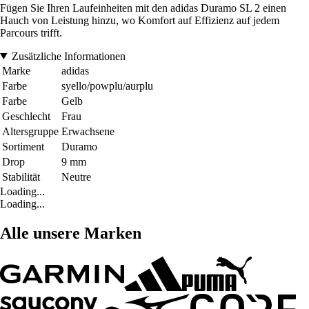
Fügen Sie Ihren Laufeinheiten mit den adidas Duramo SL 2 einen
Hauch von Leistung hinzu, wo Komfort auf Effizienz auf jedem
Parcours trifft.
Zusätzliche Informationen
Marke
adidas
Farbe
syello/powplu/aurplu
Farbe
Gelb
Geschlecht
Frau
Altersgruppe
Erwachsene
Sortiment
Duramo
Drop
9 mm
Stabilität
Neutre
Loading...
Loading...
Alle unsere Marken