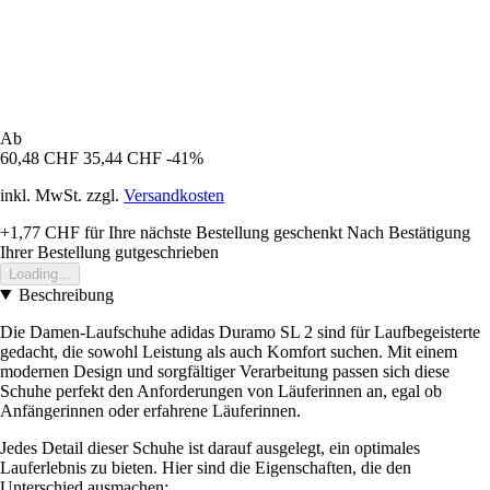
Ab
60,48 CHF
35,44 CHF
-41%
inkl. MwSt. zzgl.
Versandkosten
+1,77 CHF
für Ihre nächste Bestellung geschenkt
Nach Bestätigung
Ihrer Bestellung gutgeschrieben
Loading...
Beschreibung
Die Damen-Laufschuhe adidas Duramo SL 2 sind für Laufbegeisterte
gedacht, die sowohl Leistung als auch Komfort suchen. Mit einem
modernen Design und sorgfältiger Verarbeitung passen sich diese
Schuhe perfekt den Anforderungen von Läuferinnen an, egal ob
Anfängerinnen oder erfahrene Läuferinnen.
Jedes Detail dieser Schuhe ist darauf ausgelegt, ein optimales
Lauferlebnis zu bieten. Hier sind die Eigenschaften, die den
Unterschied ausmachen: