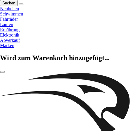
Suchen
Neuheiten
Schwimmen
Fahrräder
Laufen
Ernährung
Elektronik
Abverkauf
Marken
Wird zum Warenkorb hinzugefügt...