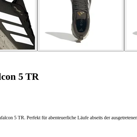
lcon 5 TR
alcon 5 TR. Perfekt für abenteuerliche Läufe abseits der ausgetretene