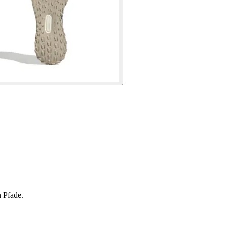
n Pfade.