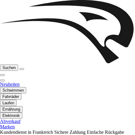
Suchen
Neuheiten
Schwimmen
Fahrräder
Laufen
Ernährung
Elektronik
Abverkauf
Marken
Kundendienst in Frankreich
Sichere Zahlung
Einfache Rückgabe