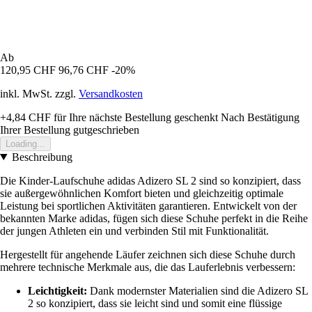
Ab
120,95 CHF
96,76 CHF
-20%
inkl. MwSt. zzgl.
Versandkosten
+4,84 CHF
für Ihre nächste Bestellung geschenkt
Nach Bestätigung
Ihrer Bestellung gutgeschrieben
Loading...
Beschreibung
Die Kinder-Laufschuhe adidas Adizero SL 2 sind so konzipiert, dass
sie außergewöhnlichen Komfort bieten und gleichzeitig optimale
Leistung bei sportlichen Aktivitäten garantieren. Entwickelt von der
bekannten Marke adidas, fügen sich diese Schuhe perfekt in die Reihe
der jungen Athleten ein und verbinden Stil mit Funktionalität.
Hergestellt für angehende Läufer zeichnen sich diese Schuhe durch
mehrere technische Merkmale aus, die das Lauferlebnis verbessern:
Leichtigkeit:
Dank modernster Materialien sind die Adizero SL
2 so konzipiert, dass sie leicht sind und somit eine flüssige