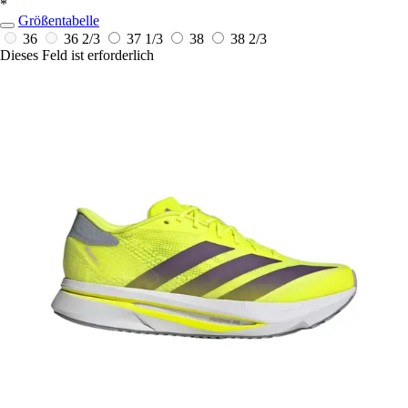
*
Größentabelle
36
36 2/3
37 1/3
38
38 2/3
Dieses Feld ist erforderlich