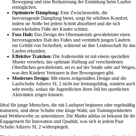
Bewegung und eine Reduzierung der Ermüdung beim Laufen
ermöglichen.
Optimierte Dämpfung:
Eine Zwischensohle, die
hervorragende Dämpfung bietet, sorgt für erhöhten Komfort,
indem sie Stöße bei jedem Schritt absorbiert und die sich
entwickelnden Füße der Kinder schützt.
Fuss Halt:
Das Design des Obermaterials gewährleistet einen
hervorragenden Halt des Fußes und vermittelt jungen Läufern
ein Gefühl von Sicherheit, während sie ihre Leidenschaft für das
Laufen erkunden.
Effektive Traktion:
Die Außensohle ist mit einem speziellen
Muster versehen, das optimale Haftung auf verschiedenen
Oberflächen gewährleistet, sei es auf der Straße oder auf Wegen,
was den Kindern Vertrauen in ihre Bewegungen gibt.
Modernes Design:
Mit einem zeitgemäßen Design sind die
Laufschuhe Adizero SL 2 nicht nur leistungsfähig, sondern auch
sehr trendy, sodass die Jugendlichen ihren Stil bei sportlichen
Aktivitäten zeigen können.
Ideal für junge Menschen, die mit Laufsport beginnen oder regelmäßig
trainieren, sind diese Schuhe eine kluge Wahl, um Trainingseinheiten
und Wettbewerbe zu unterstützen. Die Marke adidas ist bekannt für ihr
Engagement für Innovation und Qualität, was sich in jedem Paar
Schuhe Adizero SL 2 widerspiegelt.