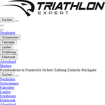
Suchen
Neuheiten
Schwimmen
Fahrräder
Laufen
Ernährung
Elektronik
Abverkauf
Marken
Kundendienst in Frankreich
Sichere Zahlung
Einfache Rückgabe
Suchen
Neuheiten
Schwimmen
Fahrräder
Laufen
Ernährung
Elektronik
Abverkauf