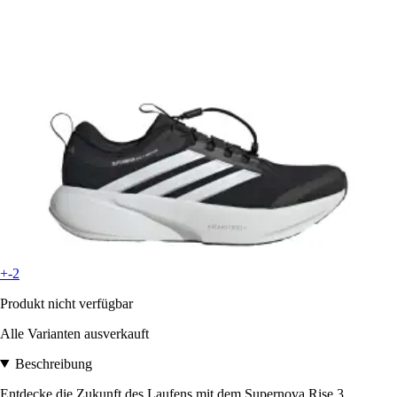
+-2
Produkt nicht verfügbar
Alle Varianten ausverkauft
Beschreibung
Entdecke die Zukunft des Laufens mit dem Supernova Rise 3