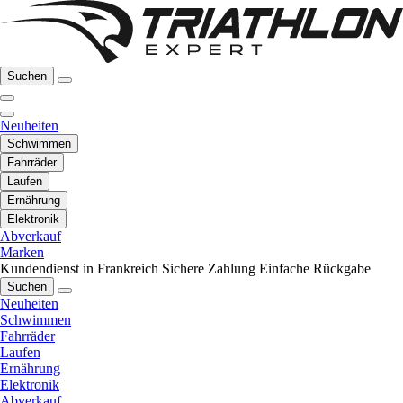
Suchen
Neuheiten
Schwimmen
Fahrräder
Laufen
Ernährung
Elektronik
Abverkauf
Marken
Kundendienst in Frankreich
Sichere Zahlung
Einfache Rückgabe
Suchen
Neuheiten
Schwimmen
Fahrräder
Laufen
Ernährung
Elektronik
Abverkauf