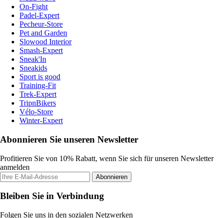
On-Fight
Padel-Expert
Pecheur-Store
Pet and Garden
Slowood Interior
Smash-Expert
Sneak'In
Sneakids
Sport is good
Training-Fit
Trek-Expert
TripnBikers
Vélo-Store
Winter-Expert
Abonnieren Sie unseren Newsletter
Profitieren Sie von 10% Rabatt, wenn Sie sich für unseren Newsletter
anmelden
Abonnieren
Bleiben Sie in Verbindung
Folgen Sie uns in den sozialen Netzwerken