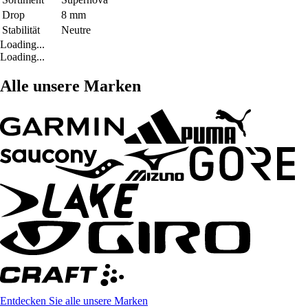
Drop
8 mm
Stabilität
Neutre
Loading...
Loading...
Alle unsere Marken
Entdecken Sie alle unsere Marken