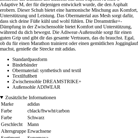
Adaptive M, der für diejenigen entwickelt wurde, die den Asphalt
erobern. Dieser Schuh bietet eine harmonische Mischung aus Komfort,
Unterstützung und Leistung. Das Obermaterial aus Mesh sorgt dafür,
dass sich deine Füße kühl und wohl fühlen. Die Dreamstrike+-
Dämpfung in der Zwischensohle bietet Komfort und Unterstützung,
während du dich bewegst. Die Adiwear-Außensohle sorgt für einen
guten Grip und gibt dir das gesamte Vertrauen, das du brauchst. Egal,
ob du für einen Marathon trainierst oder einen gemütlichen Jogginglauf
machst, genieße die Strecke mit adidas.
Standardpassform
Bindebänder
Obermaterial: synthetisch und textil
Textilfußbett
Zwischensohle DREAMSTRIKE+
Außensohle ADIWEAR
Zusätzliche Informationen
Marke
adidas
Farbe
cblack/ftwwht/carbon
Farbe
Schwarz
Geschlecht
Mann
Altersgruppe
Erwachsene
Sortiment
Supernova