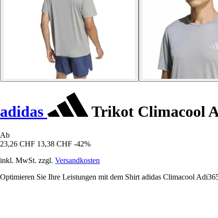
adidas
Trikot Climacool 
Ab
23,26 CHF
13,38 CHF
-42%
inkl. MwSt. zzgl.
Versandkosten
Optimieren Sie Ihre Leistungen mit dem Shirt adidas Climacool Adi365,