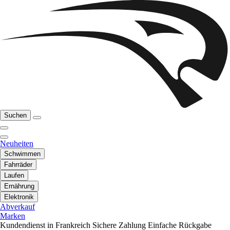
Suchen
Neuheiten
Schwimmen
Fahrräder
Laufen
Ernährung
Elektronik
Abverkauf
Marken
Kundendienst in Frankreich
Sichere Zahlung
Einfache Rückgabe