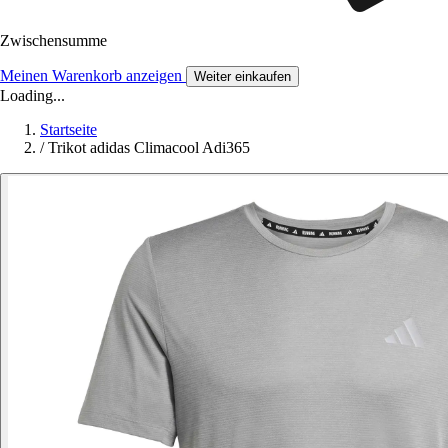
Zwischensumme
Meinen Warenkorb anzeigen
Weiter einkaufen
Loading...
Startseite
/
Trikot adidas Climacool Adi365