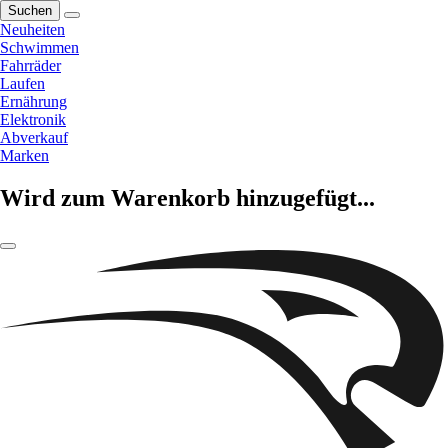
Suchen
Neuheiten
Schwimmen
Fahrräder
Laufen
Ernährung
Elektronik
Abverkauf
Marken
Wird zum Warenkorb hinzugefügt...